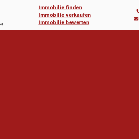
Immobilie finden
Immobilie verkaufen
Immobilie bewerten