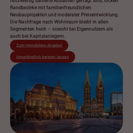
hochwertig sanierte Altbauten gefragt sind, locken
Randbezirke mit familienfreundlichen
Neubauprojekten und moderater Preisentwicklung.
Die Nachfrage nach Wohnraum bleibt in allen
Segmenten hoch – sowohl bei Eigennutzern als
auch bei Kapitalanlegern.
Zum Immobilien-Angebot
Unverbindlich beraten lassen