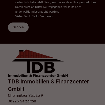
vertraulich behandelt. Wir garantieren, dass Ihre persönlichen
Daten nicht an Dritte weitergegeben, verkauft oder
anderweitig missbraucht werden.
Vielen Dank für Ihr Vertrauen.
Senden
TDB Immobilien & Finanzcenter
GmbH
Chemnitzer Straße 9
38226 Salzgitter