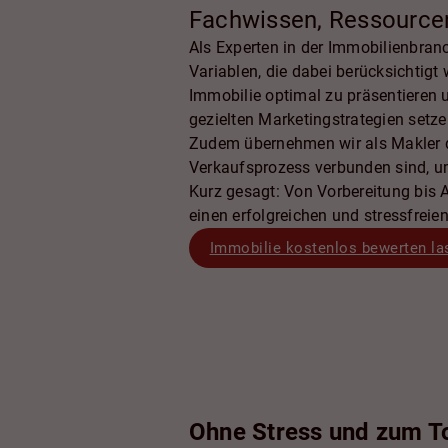
Fachwissen, Ressource
Als Experten in der Immobilienbran
Variablen, die dabei berücksichtig
Immobilie optimal zu präsentieren 
gezielten Marketingstrategien setze
Zudem übernehmen wir als Makler de
Verkaufsprozess verbunden sind, u
Kurz gesagt: Von Vorbereitung bis 
einen erfolgreichen und stressfreie
Immobilie kostenlos bewerten la
Ohne Stress und zum T