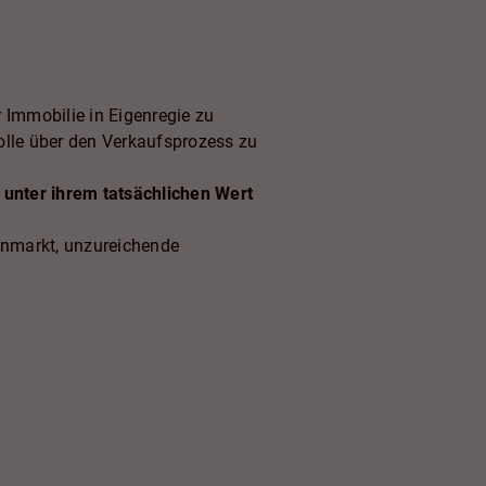
 etwas zur Immobilie
 Immobilie in Eigenregie zu
olle über den Verkaufsprozess zu
 unter ihrem tatsächlichen Wert
enmarkt, unzureichende