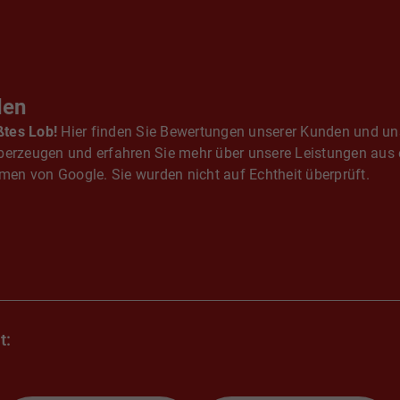
den
ßtes Lob!
Hier finden Sie Bewertungen unserer Kunden und u
berzeugen und erfahren Sie mehr über unsere Leistungen aus 
en von Google. Sie wurden nicht auf Echtheit überprüft.
t: