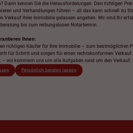
an? Dann kennen Sie die Herausforderungen: Den richtigen Pre
ieren und Verhandlungen führen – all das kann schnell zu Str
den Verkauf Ihrer Immobilie gelassen angehen. Wir sind Ihr er
tberatung bis zum reibungslosen Notartermin.
rantieren Ihnen:
en richtigen Käufer für Ihre Immobilie – zum bestmöglichen P
ritt für Schritt und sorgen für einen rechtskonformen Verkauf.
k – wir kümmern uns um alle Aufgaben rund um den Verkauf.
ssen
Persönlich beraten lassen