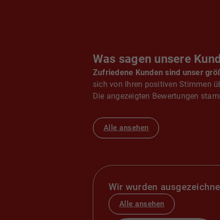
Was sagen unsere Kun
Zufriedene Kunden sind unser grö
sich von Ihren positiven Stimmen ü
Die angezeigten Bewertungen stamm
Alle ansehen
Wir wurden ausgezeichne
Alle ansehen