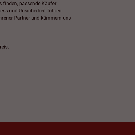
is finden, passende Käufer
ess und Unsicherheit führen.
fahrener Partner und kümmern uns
reis.