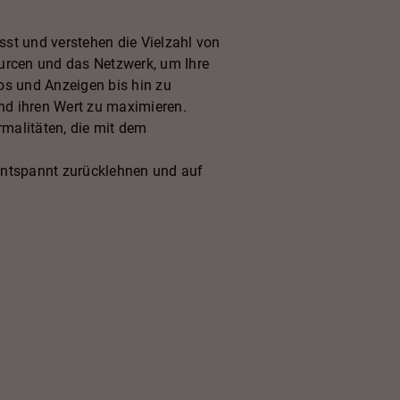
st und verstehen die Vielzahl von
ourcen und das Netzwerk, um Ihre
os und Anzeigen bis hin zu
und ihren Wert zu maximieren.
malitäten, die mit dem
entspannt zurücklehnen und auf