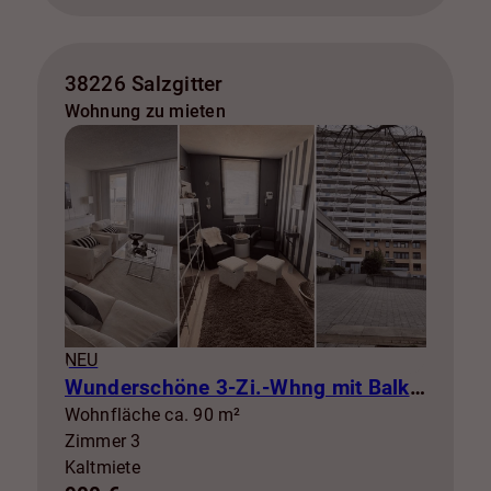
38226 Salzgitter
Wohnung zu mieten
NEU
Wunderschöne 3-Zi.-Whng mit Balkon zur Miete! SZ-Lebenstedt
Wohnfläche ca. 90 m²
Zimmer 3
Kaltmiete