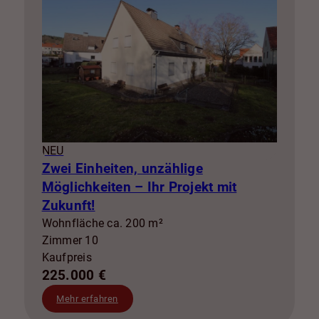
NEU
Zwei Einheiten, unzählige
Möglichkeiten – Ihr Projekt mit
Zukunft!
Wohnfläche ca. 200 m²
Zimmer 10
Kaufpreis
225.000 €
Mehr erfahren