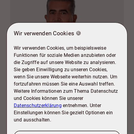
Wir verwenden Cookies 🍪
Wir verwenden Cookies, um beispielsweise
Funktionen für soziale Medien anzubieten oder
die Zugriffe auf unsere Website zu analysieren.
Sie geben Einwilligung zu unseren Cookies,
wenn Sie unsere Webseite weiterhin nutzen. Um
fortzufahren müssen Sie eine Auswahl treffen.
Weitere Informationen zum Thema Datenschutz
und Cookies können Sie unserer
Bektas Afsar
Datenschutzerklärung
entnehmen. Unter
+49 5341 17 92 82
+
Einstellungen können Sie gezielt Optionen ein
info@tdb-sz.de
i
und ausschalten.