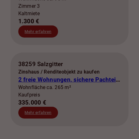
Zimmer 3
Kaltmiete
1.300 €
Mehr erfahren
38259 Salzgitter
Zinshaus / Renditeobjekt zu kaufen
2 freie Wohnungen, sichere Pachteinnahmen & eigene Stromerzeugung
Wohnfläche ca. 265 m²
Kaufpreis
335.000 €
Mehr erfahren