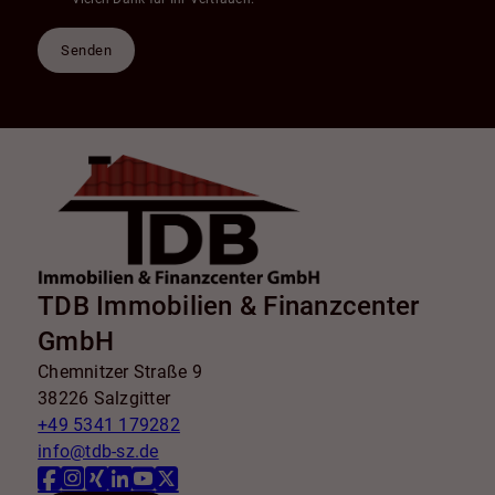
Senden
TDB Immobilien & Finanzcenter
GmbH
Chemnitzer Straße 9
38226 Salzgitter
+49 5341 179282
info@tdb-sz.de