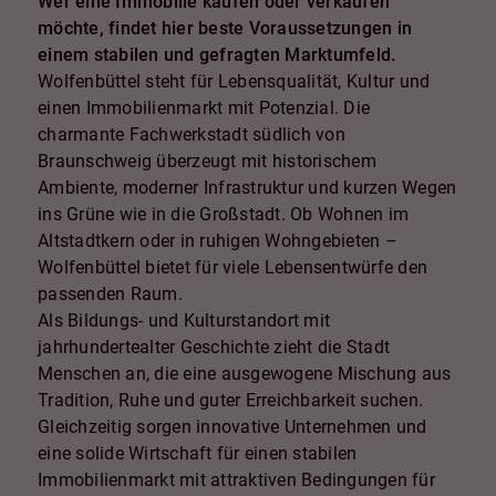
Wer eine Immobilie kaufen oder verkaufen
möchte, findet hier beste Voraussetzungen in
einem stabilen und gefragten Marktumfeld.
Wolfenbüttel steht für Lebensqualität, Kultur und
einen Immobilienmarkt mit Potenzial. Die
charmante Fachwerkstadt südlich von
Braunschweig überzeugt mit historischem
Ambiente, moderner Infrastruktur und kurzen Wegen
ins Grüne wie in die Großstadt. Ob Wohnen im
Altstadtkern oder in ruhigen Wohngebieten –
Wolfenbüttel bietet für viele Lebensentwürfe den
passenden Raum.
Als Bildungs- und Kulturstandort mit
jahrhundertealter Geschichte zieht die Stadt
Menschen an, die eine ausgewogene Mischung aus
Tradition, Ruhe und guter Erreichbarkeit suchen.
Gleichzeitig sorgen innovative Unternehmen und
eine solide Wirtschaft für einen stabilen
Immobilienmarkt mit attraktiven Bedingungen für