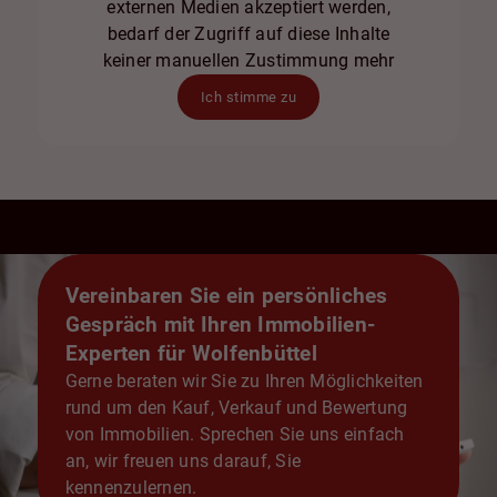
externen Medien akzeptiert werden,
bedarf der Zugriff auf diese Inhalte
keiner manuellen Zustimmung mehr
Ich stimme zu
Vereinbaren Sie ein persönliches
Gespräch mit Ihren Immobilien-
Experten für Wolfenbüttel
Gerne beraten wir Sie zu Ihren Möglichkeiten
rund um den Kauf, Verkauf und Bewertung
von Immobilien. Sprechen Sie uns einfach
an, wir freuen uns darauf, Sie
kennenzulernen.