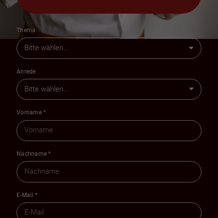
Thema
Anrede
Vorname
*
Nachname
*
E-Mail
*