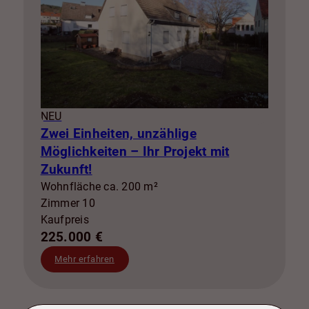
NEU
Zwei Einheiten, unzählige
Möglichkeiten – Ihr Projekt mit
Zukunft!
Wohnfläche ca. 200 m²
Zimmer 10
Kaufpreis
225.000 €
Mehr erfahren