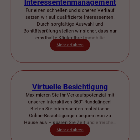
Interessentenmanagement
Für einen schnellen und sicheren Verkauf
setzen wir auf qualifizierte Interessenten.
Durch sorgfältige Auswahl und
Bonitätsprüfung stellen wir sicher, dass nur
ernsthafte Käufer Ihre Immobilie
besichtigen – für einen effizienten Prozess
Mehr erfahren
und Ihre Zufriedenheit.
Virtuelle Besichtigung
Maximieren Sie Ihr Verkaufspotenzial mit
unseren interaktiven 360°-Rundgängen!
Bieten Sie Interessenten realistische
Online-Besichtigungen bequem von zu
Hause aus – sparen Sie Zeit und erreichen
Sie Käufer deutschlandweit.
Mehr erfahren