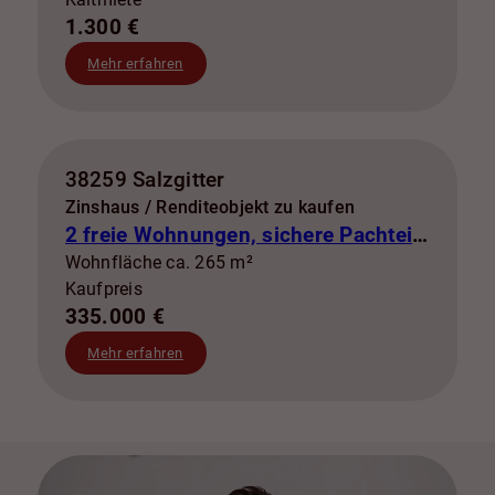
1.300 €
Mehr erfahren
38259 Salzgitter
Zinshaus / Renditeobjekt zu kaufen
2 freie Wohnungen, sichere Pachteinnahmen & eigene Stromerzeugung
Wohnfläche ca. 265 m²
Kaufpreis
335.000 €
Mehr erfahren