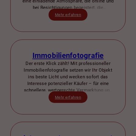
eine einladende Atmosphäre, die online und
bei Besichtigungen begeistert, die
Wertigkeit steigert und den Verkauf
Mehr erfahren
beschleunigt.
Immobilienfotografie
Der erste Klick zählt! Mit professioneller
Immobilienfotografie setzen wir Ihr Objekt
ins beste Licht und wecken sofort das
Interesse potenzieller Käufer – für eine
schnellere, wertgerechte Vermarktung und
einen erfolgreichen Verkauf.
Mehr erfahren