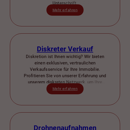
Unterschrift.
Mehr erfahren
Diskreter Verkauf
Diskretion ist Ihnen wichtig? Wir bieten
einen exklusiven, vertraulichen
Verkaufsservice für Ihre Immobilie.
Profitieren Sie von unserer Erfahrung und
unserem diskreten Netzwerk, um Ihre
Immobilie schnell und sicher zu veräußern
Mehr erfahren
– ohne unerwünschte Aufmerksamkeit.
Drohnenaufnahmen