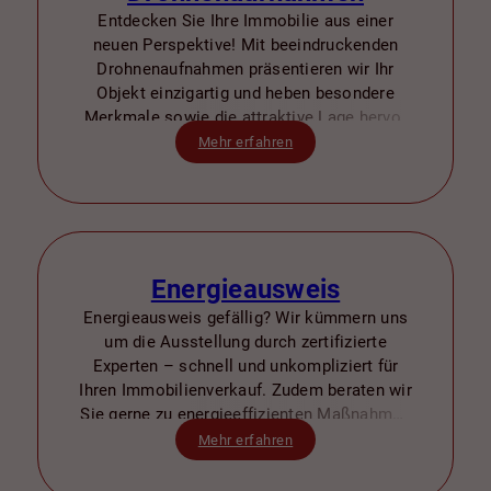
Entdecken Sie Ihre Immobilie aus einer
neuen Perspektive! Mit beeindruckenden
Drohnenaufnahmen präsentieren wir Ihr
Objekt einzigartig und heben besondere
Merkmale sowie die attraktive Lage hervor
– für einen schnelleren und erfolgreicheren
Mehr erfahren
Verkauf.
Energieausweis
Energieausweis gefällig? Wir kümmern uns
um die Ausstellung durch zertifizierte
Experten – schnell und unkompliziert für
Ihren Immobilienverkauf. Zudem beraten wir
Sie gerne zu energieeffizienten Maßnahmen
zur Wertsteigerung.
Mehr erfahren