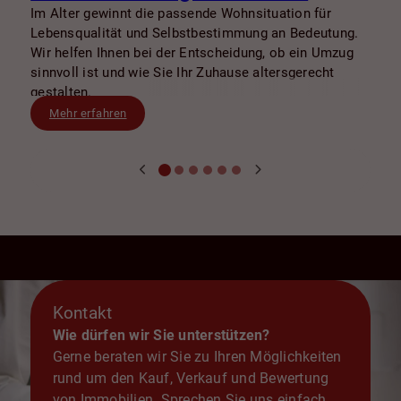
Im Alter gewinnt die passende Wohnsituation für
Lebensqualität und Selbstbestimmung an Bedeutung.
Wir helfen Ihnen bei der Entscheidung, ob ein Umzug
sinnvoll ist und wie Sie Ihr Zuhause altersgerecht
gestalten.
Mehr erfahren
Kontakt
Wie dürfen wir Sie unterstützen?
Gerne beraten wir Sie zu Ihren Möglichkeiten
rund um den Kauf, Verkauf und Bewertung
von Immobilien. Sprechen Sie uns einfach