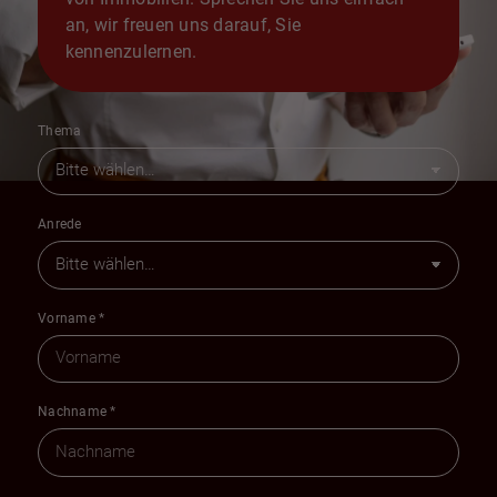
an, wir freuen uns darauf, Sie
kennenzulernen.
Thema
Anrede
Vorname
*
Nachname
*