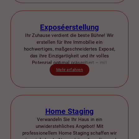
Exposéerstellung
Ihr Zuhause verdient die beste Bühne! Wir
erstellen für Ihre Immobilie ein
hochwertiges, maßgeschneidertes Exposé,
das ihre Einzigartigkeit und ihr volles
Potenzial optimal präsentiert – mit
professionellen Fotos, detaillierten
Mehr erfahren
Beschreibungen und ansprechendem
Design.
Home Staging
Verwandeln Sie Ihr Haus in ein
unwiderstehliches Angebot! Mit
professionellem Home Staging schaffen wir