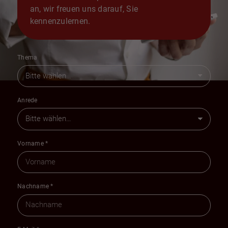
an, wir freuen uns darauf, Sie
kennenzulernen.
Thema
Anrede
Vorname
*
Nachname
*