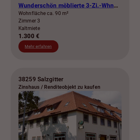
Wunderschön möblierte 3-Zi.-Whng mit Balkon zur Miete! SZ-Lebenstedt
Wohnfläche ca. 90 m²
Zimmer 3
Kaltmiete
1.300 €
Mehr erfahren
38259 Salzgitter
Zinshaus / Renditeobjekt zu kaufen