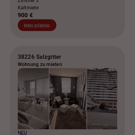
Zimmer 3
Kaltmiete
900 €
Mehr erfahren
38226 Salzgitter
Wohnung zu mieten
NEU