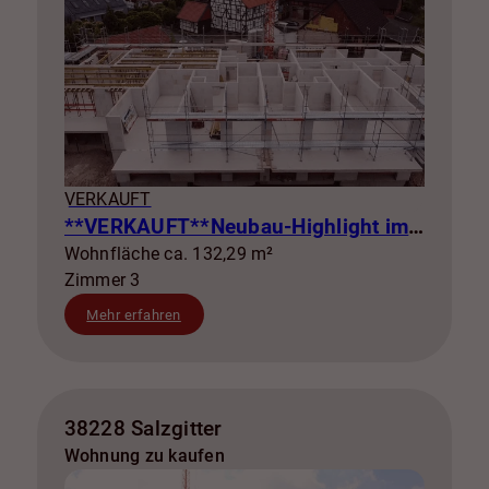
VERKAUFT
**VERKAUFT**Neubau-Highlight im EG: Wohnen mit Terrasse & eigenem Garten! WE 4
Wohnfläche ca. 132,29 m²
Zimmer 3
Mehr erfahren
38228 Salzgitter
Wohnung zu kaufen