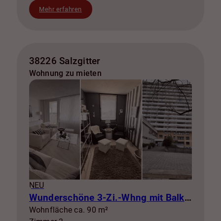
Mehr erfahren
38226 Salzgitter
Wohnung zu mieten
NEU
Wunderschöne 3-Zi.-Whng mit Balkon zur Miete! SZ-Lebenstedt
Wohnfläche ca. 90 m²