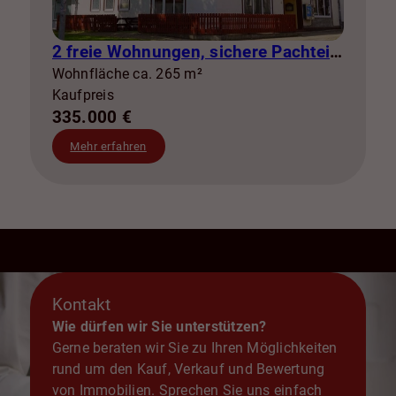
2 freie Wohnungen, sichere Pachteinnahmen & eigene Stromerzeugung
Wohnfläche ca. 265 m²
Kaufpreis
335.000 €
Mehr erfahren
Kontakt
Wie dürfen wir Sie unterstützen?
Gerne beraten wir Sie zu Ihren Möglichkeiten
rund um den Kauf, Verkauf und Bewertung
von Immobilien. Sprechen Sie uns einfach