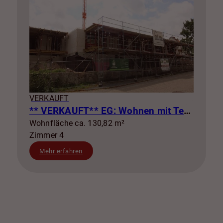
VERKAUFT
** VERKAUFT** EG: Wohnen mit Terrasse & eigenem Garten! WE1
Wohnfläche ca. 130,82 m²
Zimmer 4
Mehr erfahren