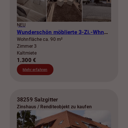
NEU
Wunderschön möblierte 3-Zi.-Whng mit Balkon zur Miete! SZ-Lebenstedt
Wohnfläche ca. 90 m²
Zimmer 3
Kaltmiete
1.300 €
Mehr erfahren
38259 Salzgitter
Zinshaus / Renditeobjekt zu kaufen