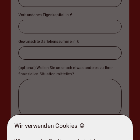
Vorhandenes Eigenkapital in €
Gewünschte Darlehenssumme in €
(optional) Wollen Sie uns noch etwas anderes zu Ihrer
finanziellen Situation mitteilen?
Wir verwenden Cookies 🍪