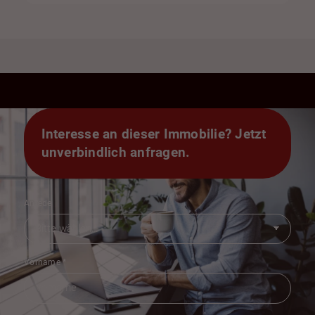
Interesse an dieser Immobilie? Jetzt
unverbindlich anfragen.
Anrede
Vorname
*