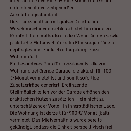
Integration eines Side-by-Side-Kühlschranks und
unterstreicht den zeitgemäßen
Ausstattungsstandard.
Das Tageslichtbad mit großer Dusche und
Waschmaschinenanschluss bietet funktionalen
Komfort. Laminatböden in den Wohnräumen sowie
praktische Einbauschränke im Flur sorgen für ein
gepflegtes und zugleich alltagstaugliches
Wohnumfeld.
Ein besonderes Plus für Investoren ist die zur
Wohnung gehörende Garage, die aktuell für 100
€/Monat vermietet ist und somit sofortige
Zusatzerträge generiert. Ergänzende
Stellmöglichkeiten vor der Garage erhöhen den
praktischen Nutzen zusätzlich – ein nicht zu
unterschätzender Vorteil in innerstädtischer Lage.
Die Wohnung ist derzeit für 900 €/Monat (kalt)
vermietet. Das Mietverhältnis wurde bereits
gekündigt, sodass die Einheit perspektivisch frei