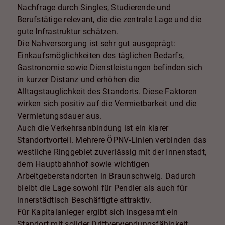
Nachfrage durch Singles, Studierende und
Berufstätige relevant, die die zentrale Lage und die
gute Infrastruktur schätzen.
Die Nahversorgung ist sehr gut ausgeprägt:
Einkaufsmöglichkeiten des täglichen Bedarfs,
Gastronomie sowie Dienstleistungen befinden sich
in kurzer Distanz und erhöhen die
Alltagstauglichkeit des Standorts. Diese Faktoren
wirken sich positiv auf die Vermietbarkeit und die
Vermietungsdauer aus.
Auch die Verkehrsanbindung ist ein klarer
Standortvorteil. Mehrere ÖPNV-Linien verbinden das
westliche Ringgebiet zuverlässig mit der Innenstadt,
dem Hauptbahnhof sowie wichtigen
Arbeitgeberstandorten in Braunschweig. Dadurch
bleibt die Lage sowohl für Pendler als auch für
innerstädtisch Beschäftigte attraktiv.
Für Kapitalanleger ergibt sich insgesamt ein
Standort mit solider Drittverwendungsfähigkeit,