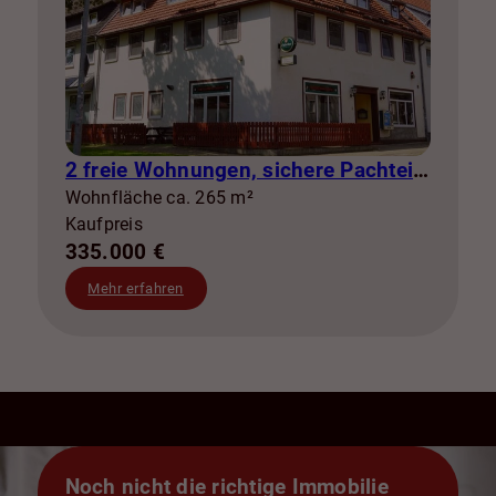
2 freie Wohnungen, sichere Pachteinnahmen & eigene Stromerzeugung
Wohnfläche ca. 265 m²
Kaufpreis
335.000 €
Mehr erfahren
Noch nicht die richtige Immobilie