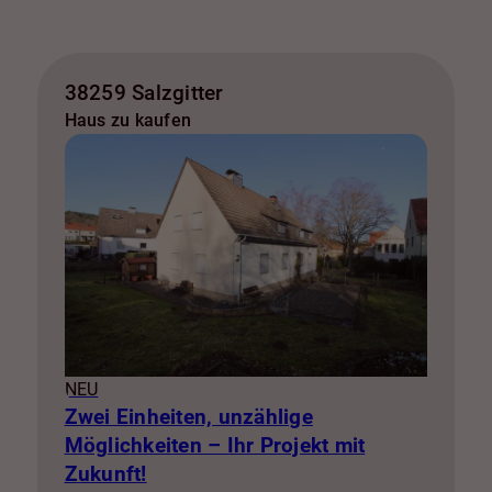
38259 Salzgitter
Haus zu kaufen
NEU
Zwei Einheiten, unzählige
Möglichkeiten – Ihr Projekt mit
Zukunft!