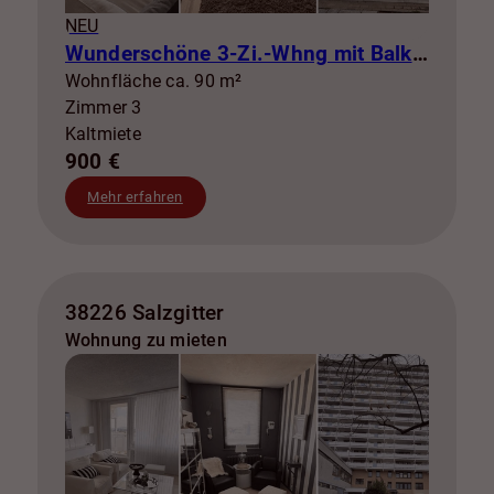
NEU
Wunderschöne 3-Zi.-Whng mit Balkon zur Miete! SZ-Lebenstedt
Wohnfläche ca. 90 m²
Zimmer 3
Kaltmiete
900 €
Mehr erfahren
38226 Salzgitter
Wohnung zu mieten