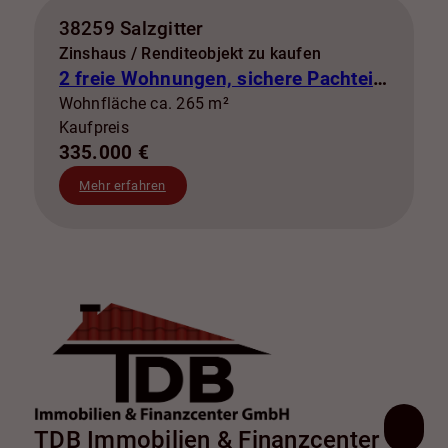
38259 Salzgitter
Zinshaus / Renditeobjekt zu kaufen
2 freie Wohnungen, sichere Pachteinnahmen & eigene Stromerzeugung
Wohnfläche ca. 265 m²
Kaufpreis
335.000 €
Mehr erfahren
TDB Immobilien & Finanzcenter