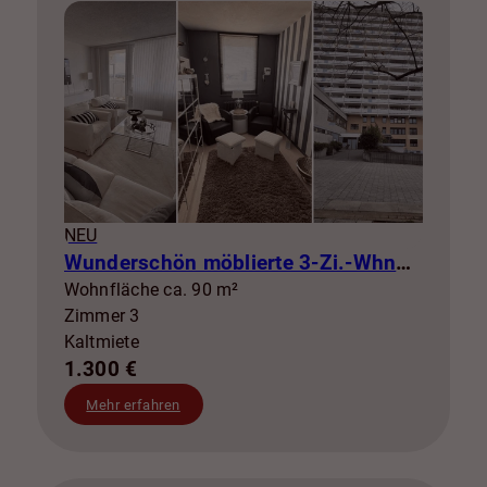
NEU
Wunderschön möblierte 3-Zi.-Whng mit Balkon zur Miete! SZ-Lebenstedt
Wohnfläche ca. 90 m²
Zimmer 3
Kaltmiete
1.300 €
Mehr erfahren