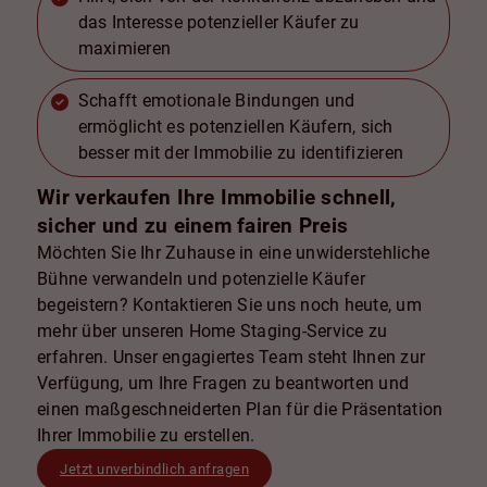
das Interesse potenzieller Käufer zu
maximieren
Schafft emotionale Bindungen und
ermöglicht es potenziellen Käufern, sich
besser mit der Immobilie zu identifizieren
Wir verkaufen Ihre Immobilie schnell,
sicher und zu einem fairen Preis
Möchten Sie Ihr Zuhause in eine unwiderstehliche
Bühne verwandeln und potenzielle Käufer
begeistern? Kontaktieren Sie uns noch heute, um
mehr über unseren Home Staging-Service zu
erfahren. Unser engagiertes Team steht Ihnen zur
Verfügung, um Ihre Fragen zu beantworten und
einen maßgeschneiderten Plan für die Präsentation
Ihrer Immobilie zu erstellen.
Jetzt unverbindlich anfragen