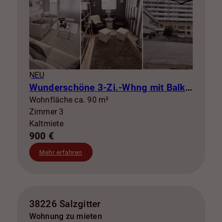
NEU
Wunderschöne 3-Zi.-Whng mit Balkon zur Miete! SZ-Lebenstedt
Wohnfläche ca. 90 m²
Zimmer 3
Kaltmiete
900 €
Mehr erfahren
38226 Salzgitter
Wohnung zu mieten