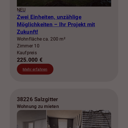
NEU
Zwei Einheiten, unzählige
Möglichkeiten – Ihr Projekt mit
Zukunft!
Wohnfläche ca. 200 m²
Zimmer 10
Kaufpreis
225.000 €
Mehr erfahren
38226 Salzgitter
Wohnung zu mieten