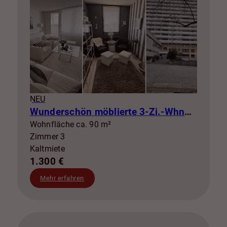
NEU
Wunderschön möblierte 3-Zi.-Whng mit Balkon zur Miete! SZ-Lebenstedt
Wohnfläche ca. 90 m²
Zimmer 3
Kaltmiete
1.300 €
Mehr erfahren