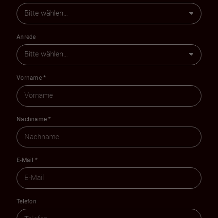
Anrede
Vorname
*
Nachname
*
E-Mail
*
Telefon