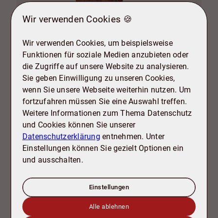
Wir verwenden Cookies 🍪
Wir verwenden Cookies, um beispielsweise
Funktionen für soziale Medien anzubieten oder
die Zugriffe auf unsere Website zu analysieren.
Sie geben Einwilligung zu unseren Cookies,
wenn Sie unsere Webseite weiterhin nutzen. Um
fortzufahren müssen Sie eine Auswahl treffen.
Weitere Informationen zum Thema Datenschutz
und Cookies können Sie unserer
Bektas Afsar
Datenschutzerklärung
entnehmen. Unter
+49 5341 17 92 82
+
Einstellungen können Sie gezielt Optionen ein
info@tdb-sz.de
i
und ausschalten.
Einstellungen
Alle ablehnen