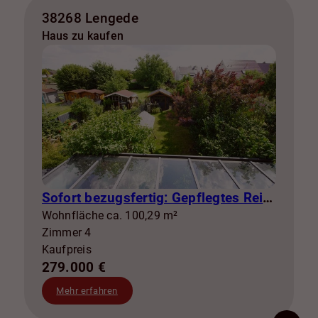
38268 Lengede
Haus zu kaufen
Sofort bezugsfertig: Gepflegtes Reihenhaus mit Garten, Garage, Klima & Glasfaser in Broistedt
Wohnfläche ca. 100,29 m²
Zimmer 4
Kaufpreis
279.000 €
Mehr erfahren