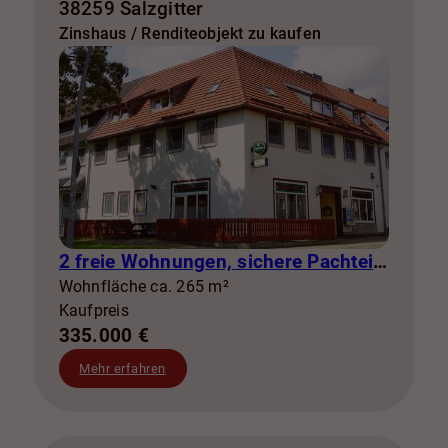
38259 Salzgitter
Zinshaus / Renditeobjekt zu kaufen
2 freie Wohnungen, sichere Pachteinnahmen & eigene Stromerzeugung
Wohnfläche ca. 265 m²
Kaufpreis
335.000 €
Mehr erfahren