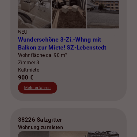
NEU
Wunderschöne 3-Zi.-Whng mit
Balkon zur Miete! SZ-Lebenstedt
Wohnfläche ca. 90 m²
Zimmer 3
Kaltmiete
900 €
Mehr erfahren
38226 Salzgitter
Wohnung zu mieten