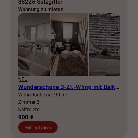
38226 Salzgitter
Wohnung zu mieten
NEU
Wunderschöne 3-Zi.-Whng mit Balkon zur Miete! SZ-Lebenstedt
Wohnfläche ca. 90 m²
Zimmer 3
Kaltmiete
900 €
Mehr erfahren