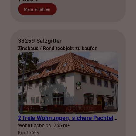
Mehr erfahren
38259 Salzgitter
Zinshaus / Renditeobjekt zu kaufen
2 freie Wohnungen, sichere Pachteinnahmen & eigene Stromerzeugung
Wohnfläche ca. 265 m²
Kaufpreis