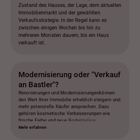
Zustand des Hauses, der Lage, dem aktuellen
Immobilienmarkt und der gewählten
Verkaufsstrategie. In der Regel kann es
zwischen einigen Wochen bis hin zu
mehreren Monaten dauern, bis ein Haus
verkauft ist.
Modernisierung oder "Verkauf
an Bastler"?
Renovierungen und Modernisierungenkönnen
den Wert Ihrer Immobilie erheblich steigern und
mehr potenzielle Käufer ansprechen. Dazu
gehören kosmetische Verbesserungen wie
frische Farbe und neue Bodenbeläge,
Modernisierung von Küche und Badezimmer,
Mehr erfahren
energieeffiziente Upgrades, Straßenansicht und