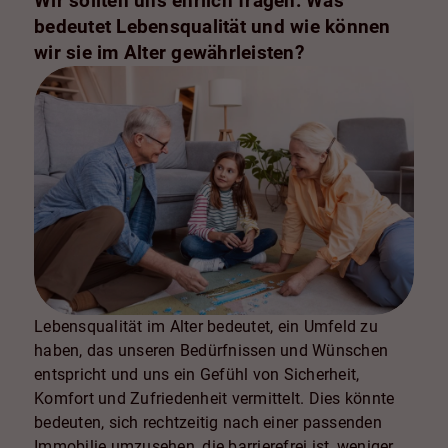
Wir sollten uns ehrlich fragen: Was
bedeutet Lebensqualität und wie können
wir sie im Alter gewährleisten?
Lebensqualität im Alter bedeutet, ein Umfeld zu
haben, das unseren Bedürfnissen und Wünschen
entspricht und uns ein Gefühl von Sicherheit,
Komfort und Zufriedenheit vermittelt. Dies könnte
bedeuten, sich rechtzeitig nach einer passenden
Immobilie umzusehen, die barrierefrei ist, weniger