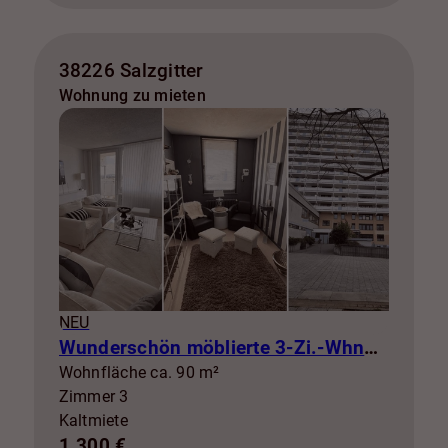
38226 Salzgitter
Wohnung zu mieten
NEU
Wunderschön möblierte 3-Zi.-Whng mit Balkon zur Miete! SZ-Lebenstedt
Wohnfläche ca. 90 m²
Zimmer 3
Kaltmiete
1.300 €