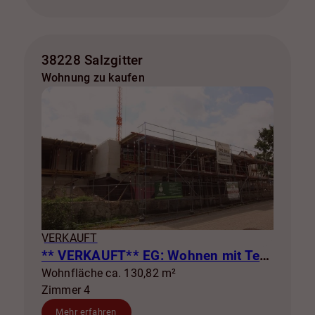
38228 Salzgitter
Wohnung zu kaufen
VERKAUFT
** VERKAUFT** EG: Wohnen mit Terrasse & eigenem Garten! WE1
Wohnfläche ca. 130,82 m²
Zimmer 4
Mehr erfahren