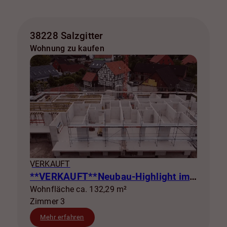
38228 Salzgitter
Wohnung zu kaufen
VERKAUFT
**VERKAUFT**Neubau-Highlight im EG: Wohnen mit Terrasse & eigenem Garten! WE 4
Wohnfläche ca. 132,29 m²
Zimmer 3
Mehr erfahren