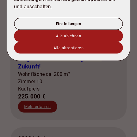
und ausschalten.
Einstellungen
Alle ablehnen
NEU
Alle akzeptieren
Zwei Einheiten, unzählige
Möglichkeiten – Ihr Projekt mit
Zukunft!
Wohnfläche ca. 200 m²
Zimmer 10
Kaufpreis
225.000 €
Mehr erfahren