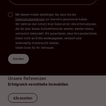
Mit diesem Haken bestätigen Sie, dass Sie die
Datenschutzerklärung
zur Kenntnis genommen haben.
Wir nehmen den Schutz Ihrer Daten ernst. Alle Informationen,
die Sie über dieses Kontaktformular senden, werden streng
vertraulich behandelt. Wir garantieren, dass Ihre persönlichen
Daten nicht an Dritte weitergegeben, verkauft oder
anderweitig missbraucht werden.
Vielen Dank für Ihr Vertrauen.
Senden
Unsere Referenzen
Erfolgreich vermittelte Immobilien
Alle ansehen