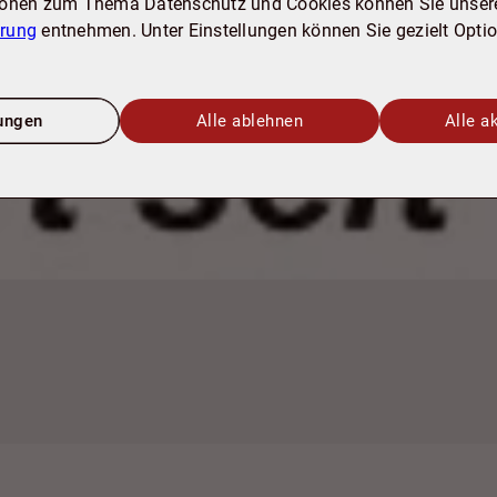
ionen zum Thema Datenschutz und Cookies können Sie unser
ärung
entnehmen. Unter Einstellungen können Sie gezielt Opti
lungen
Alle ablehnen
Alle a