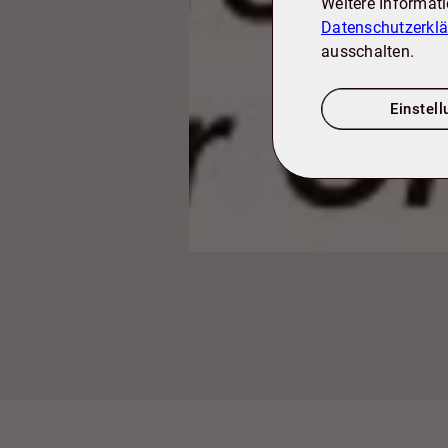
Weitere Informat
Datenschutzerkl
ausschalten.
Einstel