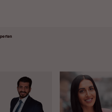
xperten