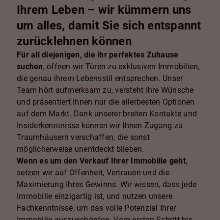
Ihrem Leben – wir kümmern uns
um alles, damit Sie sich entspannt
zurücklehnen können
Für all diejenigen, die ihr perfektes Zuhause
suchen
, öffnen wir Türen zu exklusiven Immobilien,
die genau ihrem Lebensstil entsprechen. Unser
Team hört aufmerksam zu, versteht Ihre Wünsche
und präsentiert Ihnen nur die allerbesten Optionen
auf dem Markt. Dank unserer breiten Kontakte und
Insiderkenntnisse können wir Ihnen Zugang zu
Traumhäusern verschaffen, die sonst
möglicherweise unentdeckt blieben.
Wenn es um den Verkauf Ihrer Immobilie geht
,
setzen wir auf Offenheit, Vertrauen und die
Maximierung Ihres Gewinns. Wir wissen, dass jede
Immobilie einzigartig ist, und nutzen unsere
Fachkenntnisse, um das volle Potenzial Ihrer
Immobilie auszuschöpfen. Vom ersten Schritt bis