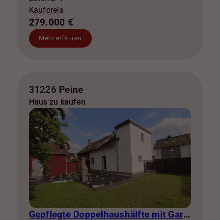
Kaufpreis
279.000 €
Mehr erfahren
31226 Peine
Haus zu kaufen
Gepflegte Doppelhaushälfte mit Garten, Garage und Glasfaseranschluss in Peine