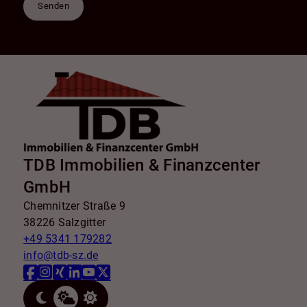
Senden
TDB Immobilien & Finanzcenter
GmbH
Chemnitzer Straße 9
38226 Salzgitter
+49 5341 179282
info@tdb-sz.de