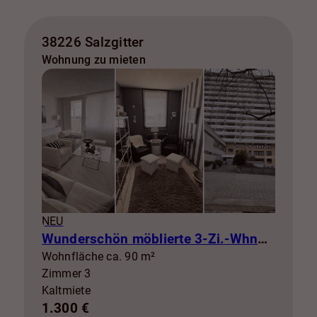
38226 Salzgitter
Wohnung zu mieten
NEU
Wunderschön möblierte 3-Zi.-Whng mit Balkon zur Miete! SZ-Lebenstedt
Wohnfläche ca. 90 m²
Zimmer 3
Kaltmiete
1.300 €