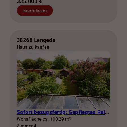
335.000 €
Mehr erfahren
38268 Lengede
Haus zu kaufen
Sofort bezugsfertig: Gepflegtes Reihenhaus mit Garten, Garage, Klima & Glasfaser in Broistedt
Wohnfläche ca. 100,29 m²
Zimmer 4