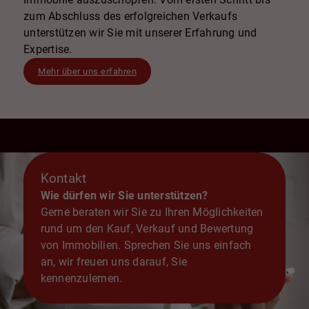
zum Abschluss des erfolgreichen Verkaufs
unterstützen wir Sie mit unserer Erfahrung und
Expertise.
Mehr über uns erfahren
Kontakt
Wie dürfen wir Sie unterstützen?
Gerne beraten wir Sie zu Ihren Möglichkeiten
rund um den Kauf, Verkauf und Bewertung
von Immobilien. Sprechen Sie uns einfach
an, wir freuen uns darauf, Sie
kennenzulernen.