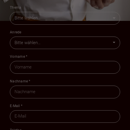
Thema
Anrede
Vorname
*
Nachname
*
E-Mail
*