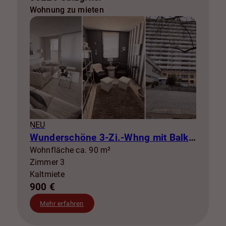
Wohnung zu mieten
NEU
Wunderschöne 3-Zi.-Whng mit Balkon zur Miete! SZ-Lebenstedt
Wohnfläche ca. 90 m²
Zimmer 3
Kaltmiete
900 €
Mehr erfahren