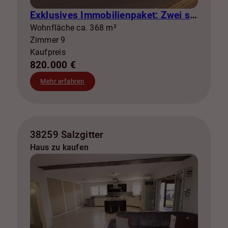
Exklusives Immobilienpaket: Zwei stilvolle Doppelhaushälften warten auf Sie
Wohnfläche ca. 368 m²
Zimmer 9
Kaufpreis
820.000 €
Mehr erfahren
38259 Salzgitter
Haus zu kaufen