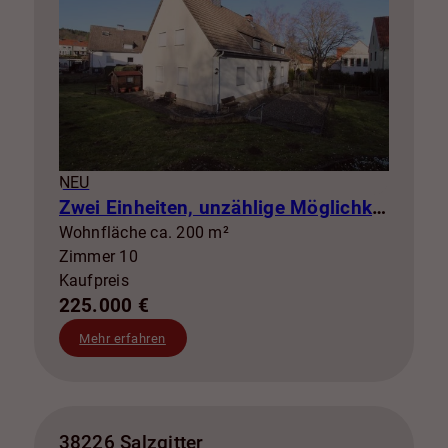
NEU
Zwei Einheiten, unzählige Möglichkeiten – Ihr Projekt mit Zukunft!
Wohnfläche ca. 200 m²
Zimmer 10
Kaufpreis
225.000 €
Mehr erfahren
38226 Salzgitter