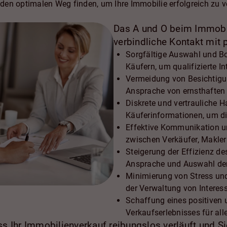
en optimalen Weg finden, um Ihre Immobilie erfolgreich zu v
Das A und O beim Immobil
verbindliche Kontakt mit 
Sorgfältige Auswahl und Bo
Käufern, um qualifizierte In
Vermeidung von Besichtigu
Ansprache von ernsthaften
Diskrete und vertrauliche
Käuferinformationen, um di
Effektive Kommunikation 
zwischen Verkäufer, Makler
Steigerung der Effizienz d
Ansprache und Auswahl der
Minimierung von Stress un
der Verwaltung von Intere
Schaffung eines positiven 
Verkaufserlebnisses für alle
s Ihr Immobilienverkauf reibungslos verläuft und Sie