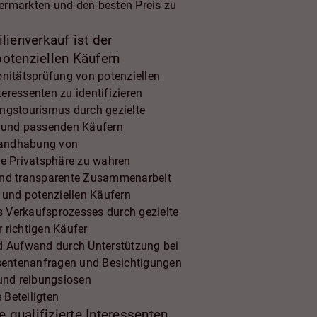
ermarkten und den besten Preis zu
ienverkauf ist der
potenziellen Käufern
nitätsprüfung von potenziellen
teressenten zu identifizieren
ngstourismus durch gezielte
 und passenden Käufern
 Handhabung von
e Privatsphäre zu wahren
und transparente Zusammenarbeit
 und potenziellen Käufern
es Verkaufsprozesses durch gezielte
 richtigen Käufer
d Aufwand durch Unterstützung bei
ssentenanfragen und Besichtigungen
und reibungslosen
 Beteiligten
 qualifizierte Interessenten