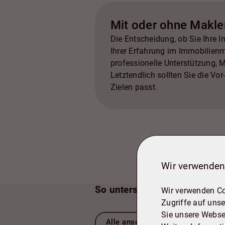
Mit oder ohne Makle
Die Entscheidung, ob Sie Ihre 
Ihrer Erfahrung im Immobilienm
professionelle Unterstützung, 
Letztendlich sollten Sie die V
Zielen passt.
Wir verwenden
So unterstützen wir Sie weite
Wir verwenden Co
Zugriffe auf unse
Sie unsere Webse
Alle ansehen