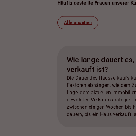
Häufig gestellte Fragen unserer K
Alle ansehen
Wie lange dauert es,
verkauft ist?
Die Dauer des Hausverkaufs k
Faktoren abhängen, wie dem Z
Lage, dem aktuellen Immobilie
gewählten Verkaufsstrategie. I
zwischen einigen Wochen bis 
dauern, bis ein Haus verkauft is