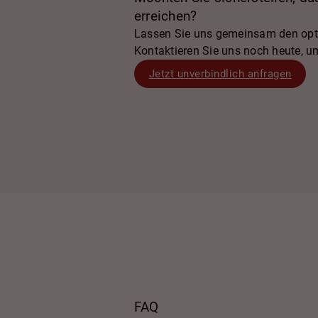
erreichen?
Lassen Sie uns gemeinsam den optim
Kontaktieren Sie uns noch heute, u
Jetzt unverbindlich anfragen
FAQ