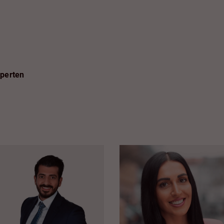
xperten