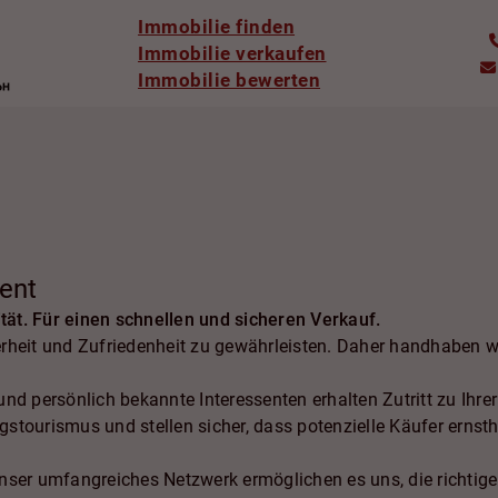
Immobilie finden
Immobilie verkaufen
Immobilie bewerten
ent
ität. Für einen schnellen und sicheren Verkauf.
cherheit und Zufriedenheit zu gewährleisten. Daher handhaben 
nd persönlich bekannte Interessenten erhalten Zutritt zu Ihrer
tourismus und stellen sicher, dass potenzielle Käufer ernstha
nser umfangreiches Netzwerk ermöglichen es uns, die richtigen