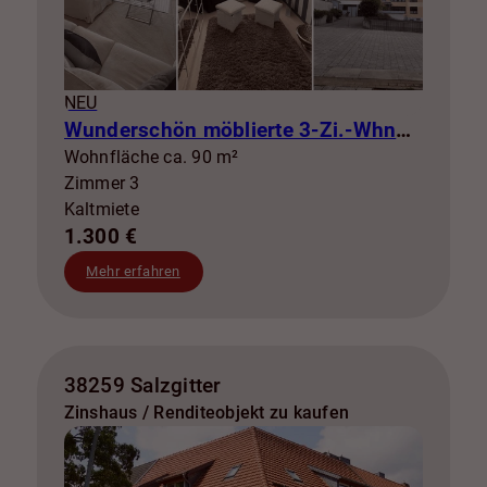
NEU
Wunderschön möblierte 3-Zi.-Whng mit Balkon zur Miete! SZ-Lebenstedt
Wohnfläche ca. 90 m²
Zimmer 3
Kaltmiete
1.300 €
Mehr erfahren
38259 Salzgitter
Zinshaus / Renditeobjekt zu kaufen