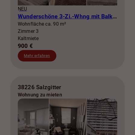
NEU
Wunderschöne 3-Zi.-Whng mit Balkon zur Miete! SZ-Lebenstedt
Wohnfläche ca. 90 m²
Zimmer 3
Kaltmiete
900 €
Mehr erfahren
38226 Salzgitter
Wohnung zu mieten