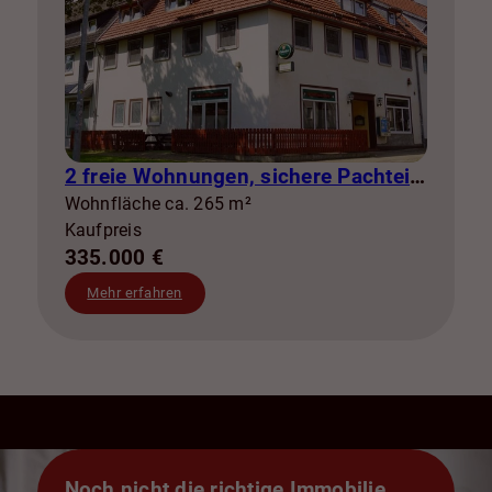
2 freie Wohnungen, sichere Pachteinnahmen & eigene Stromerzeugung
Wohnfläche ca. 265 m²
Kaufpreis
335.000 €
Mehr erfahren
Noch nicht die richtige Immobilie