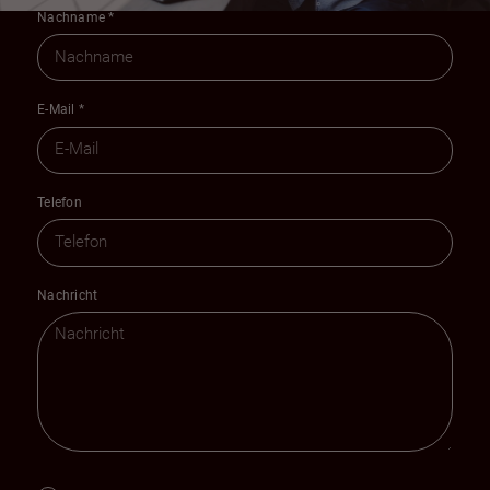
Nachname
*
E-Mail
*
Telefon
Nachricht