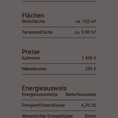
Flächen
Wohnfläche
ca. 102 m²
Terrassenfläche
ca. 9,90 m²
Preise
Kaltmiete
1.428 €
Nebenkosten
255 €
Energieausweis
Energieausweistyp
Bedarfsausweis
Energieeffizienzklasse
A_PLUS
Wesentlicher Energieträger
Strom