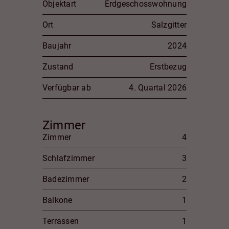
Objektart
Erdgeschosswohnung
Ort
Salzgitter
Baujahr
2024
Zustand
Erstbezug
Verfügbar ab
4. Quartal 2026
Zimmer
Zimmer
4
Schlafzimmer
3
Badezimmer
2
Balkone
1
Terrassen
1