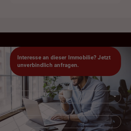
Interesse an dieser Immobilie? Jetzt
unverbindlich anfragen.
Anrede
Vorname
*