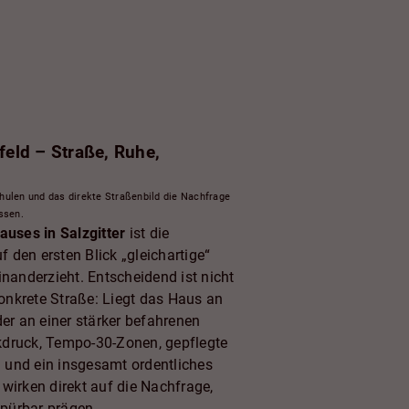
feld – Straße, Ruhe,
hulen und das direkte Straßenbild die Nachfrage
ssen.
auses in Salzgitter
ist die
f den ersten Blick „gleichartige“
inanderzieht. Entscheidend ist nicht
konkrete Straße: Liegt das Haus an
der an einer stärker befahrenen
kdruck, Tempo-30-Zonen, gepflegte
 und ein insgesamt ordentliches
wirken direkt auf die Nachfrage,
spürbar prägen.