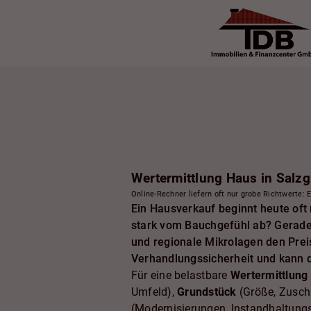
Wertermittlung Haus in Salzg
Online-Rechner liefern oft nur grobe Richtwerte: 
Ein Hausverkauf beginnt heute oft 
stark vom Bauchgefühl ab? Gerade 2
und regionale Mikrolagen den Prei
Verhandlungssicherheit und kann d
Für eine belastbare
Wertermittlung 
Umfeld),
Grundstück
(Größe, Zuschn
(Modernisierungen, Instandhaltung