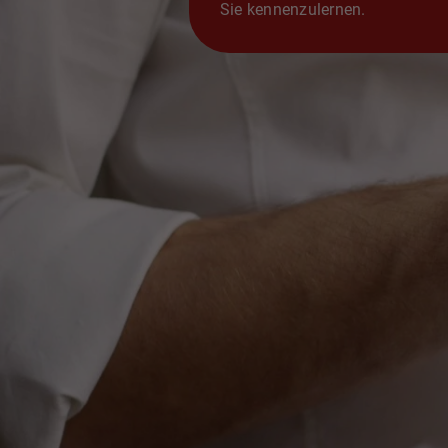
Sie kennenzulernen.