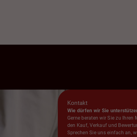
Kontakt
Wie dürfen wir Sie unterstütze
Gerne beraten wir Sie zu Ihren
den Kauf, Verkauf und Bewertu
Sprechen Sie uns einfach an, wi