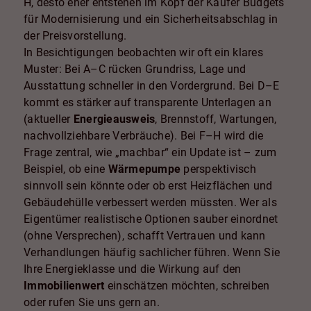
H, desto eher entstehen im Kopf der Käufer Budgets
für Modernisierung und ein Sicherheitsabschlag in
der Preisvorstellung.
In Besichtigungen beobachten wir oft ein klares
Muster: Bei A–C rücken Grundriss, Lage und
Ausstattung schneller in den Vordergrund. Bei D–E
kommt es stärker auf transparente Unterlagen an
(aktueller
Energieausweis
, Brennstoff, Wartungen,
nachvollziehbare Verbräuche). Bei F–H wird die
Frage zentral, wie „machbar“ ein Update ist – zum
Beispiel, ob eine
Wärmepumpe
perspektivisch
sinnvoll sein könnte oder ob erst Heizflächen und
Gebäudehülle verbessert werden müssten. Wer als
Eigentümer realistische Optionen sauber einordnet
(ohne Versprechen), schafft Vertrauen und kann
Verhandlungen häufig sachlicher führen. Wenn Sie
Ihre Energieklasse und die Wirkung auf den
Immobilienwert
einschätzen möchten, schreiben
oder rufen Sie uns gern an.