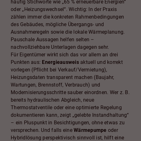
häufig Stichworte wie „65 % erneuerbare Energien“
oder „Heizungswechsel“. Wichtig: In der Praxis
zählen immer die konkreten Rahmenbedingungen
des Gebäudes, mögliche Übergangs- und
Ausnahmeregeln sowie die lokale Wärmeplanung.
Pauschale Aussagen helfen selten –
nachvollziehbare Unterlagen dagegen sehr.
Für Eigentümer wirkt sich das vor allem an drei
Punkten aus:
Energieausweis
aktuell und korrekt
vorlegen (Pflicht bei Verkauf/Vermietung),
Heizungsdaten transparent machen (Baujahr,
Wartungen, Brennstoff, Verbrauch) und
Modernisierungsschritte sauber einordnen. Wer z. B.
bereits hydraulischen Abgleich, neue
Thermostatventile oder eine optimierte Regelung
dokumentieren kann, zeigt „gelebte Instandhaltung“
– ein Pluspunkt in Besichtigungen, ohne etwas zu
versprechen. Und falls eine
Wärmepumpe
oder
Hybridlösung perspektivisch sinnvoll ist, hilft eine