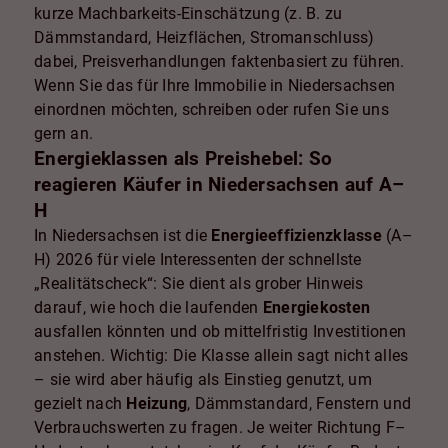
kurze Machbarkeits-Einschätzung (z. B. zu
Dämmstandard, Heizflächen, Stromanschluss)
dabei, Preisverhandlungen faktenbasiert zu führen.
Wenn Sie das für Ihre Immobilie in Niedersachsen
einordnen möchten, schreiben oder rufen Sie uns
gern an.
Energieklassen als Preishebel: So
reagieren Käufer in Niedersachsen auf A–
H
In Niedersachsen ist die
Energieeffizienzklasse
(A–
H) 2026 für viele Interessenten der schnellste
„Realitätscheck“: Sie dient als grober Hinweis
darauf, wie hoch die laufenden
Energiekosten
ausfallen könnten und ob mittelfristig Investitionen
anstehen. Wichtig: Die Klasse allein sagt nicht alles
– sie wird aber häufig als Einstieg genutzt, um
gezielt nach
Heizung
, Dämmstandard, Fenstern und
Verbrauchswerten zu fragen. Je weiter Richtung F–