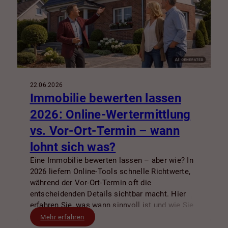
22.06.2026
Immobilie bewerten lassen
2026: Online-Wertermittlung
vs. Vor-Ort-Termin – wann
lohnt sich was?
Eine Immobilie bewerten lassen – aber wie? In
2026 liefern Online-Tools schnelle Richtwerte,
während der Vor-Ort-Termin oft die
entscheidenden Details sichtbar macht. Hier
erfahren Sie, was wann sinnvoll ist und wie Sie
den besten Start in Verkauf oder Vermietung
Mehr erfahren
finden.