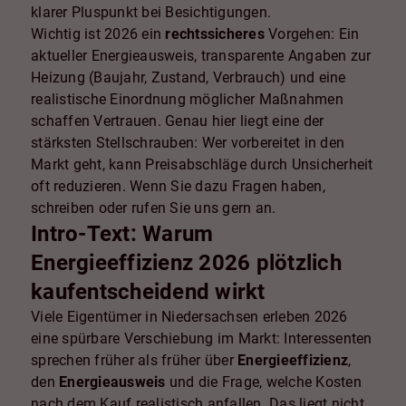
klarer Pluspunkt bei Besichtigungen.
Wichtig ist 2026 ein
rechtssicheres
Vorgehen: Ein
aktueller Energieausweis, transparente Angaben zur
Heizung (Baujahr, Zustand, Verbrauch) und eine
realistische Einordnung möglicher Maßnahmen
schaffen Vertrauen. Genau hier liegt eine der
stärksten Stellschrauben: Wer vorbereitet in den
Markt geht, kann Preisabschläge durch Unsicherheit
oft reduzieren. Wenn Sie dazu Fragen haben,
schreiben oder rufen Sie uns gern an.
Intro-Text: Warum
Energieeffizienz 2026 plötzlich
kaufentscheidend wirkt
Viele Eigentümer in Niedersachsen erleben 2026
eine spürbare Verschiebung im Markt: Interessenten
sprechen früher als früher über
Energieeffizienz
,
den
Energieausweis
und die Frage, welche Kosten
nach dem Kauf realistisch anfallen. Das liegt nicht