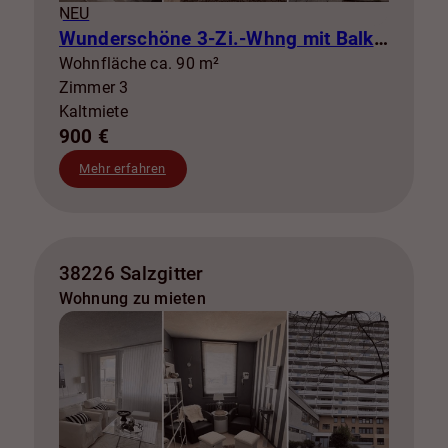
NEU
Wunderschöne 3-Zi.-Whng mit Balkon zur Miete! SZ-Lebenstedt
Wohnfläche ca. 90 m²
Zimmer 3
Kaltmiete
900 €
Mehr erfahren
38226 Salzgitter
Wohnung zu mieten