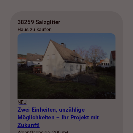
38259 Salzgitter
Haus zu kaufen
NEU
Zwei Einheiten, unzählige
Möglichkeiten – Ihr Projekt mit
Zukunft!
Wohnfläche ca. 200 m²