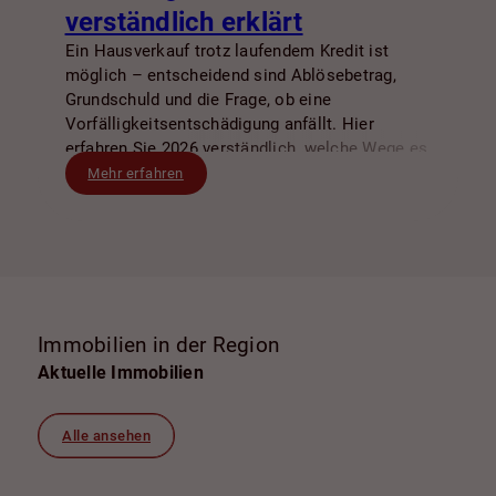
verständlich erklärt
Ein Hausverkauf trotz laufendem Kredit ist
möglich – entscheidend sind Ablösebetrag,
Grundschuld und die Frage, ob eine
Vorfälligkeitsentschädigung anfällt. Hier
erfahren Sie 2026 verständlich, welche Wege es
gibt und worauf Sie bei Bank, Notar und
Mehr erfahren
Kaufvertrag achten sollten.
Immobilien in der Region
Aktuelle Immobilien
Alle ansehen