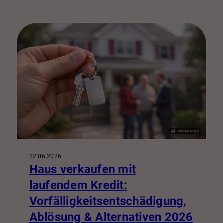
22.06.2026
Haus verkaufen mit
laufendem Kredit:
Vorfälligkeitsentschädigung,
Ablösung & Alternativen 2026