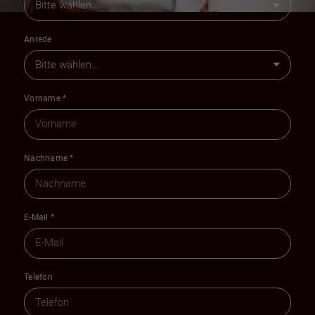
Anrede
Vorname
*
Nachname
*
E-Mail
*
Telefon