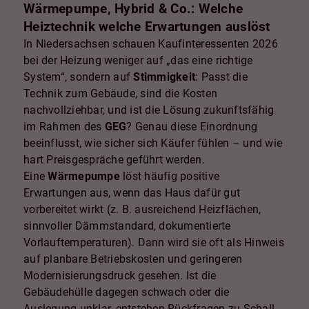
Wärmepumpe, Hybrid & Co.: Welche
Heiztechnik welche Erwartungen auslöst
In Niedersachsen schauen Kaufinteressenten 2026
bei der Heizung weniger auf „das eine richtige
System“, sondern auf
Stimmigkeit
: Passt die
Technik zum Gebäude, sind die Kosten
nachvollziehbar, und ist die Lösung zukunftsfähig
im Rahmen des
GEG
? Genau diese Einordnung
beeinflusst, wie sicher sich Käufer fühlen – und wie
hart Preisgespräche geführt werden.
Eine
Wärmepumpe
löst häufig positive
Erwartungen aus, wenn das Haus dafür gut
vorbereitet wirkt (z. B. ausreichend Heizflächen,
sinnvoller Dämmstandard, dokumentierte
Vorlauftemperaturen). Dann wird sie oft als Hinweis
auf planbare Betriebskosten und geringeren
Modernisierungsdruck gesehen. Ist die
Gebäudehülle dagegen schwach oder die
Auslegung unklar, entstehen Rückfragen zu Schall,