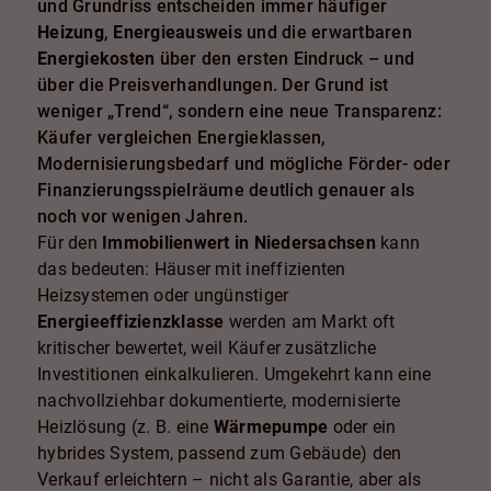
und Grundriss entscheiden immer häufiger
Heizung
,
Energieausweis
und die erwartbaren
Energiekosten
über den ersten Eindruck – und
über die Preisverhandlungen. Der Grund ist
weniger „Trend“, sondern eine neue Transparenz:
Käufer vergleichen Energieklassen,
Modernisierungsbedarf und mögliche Förder- oder
Finanzierungsspielräume deutlich genauer als
noch vor wenigen Jahren.
Für den
Immobilienwert in Niedersachsen
kann
das bedeuten: Häuser mit ineffizienten
Heizsystemen oder ungünstiger
Energieeffizienzklasse
werden am Markt oft
kritischer bewertet, weil Käufer zusätzliche
Investitionen einkalkulieren. Umgekehrt kann eine
nachvollziehbar dokumentierte, modernisierte
Heizlösung (z. B. eine
Wärmepumpe
oder ein
hybrides System, passend zum Gebäude) den
Verkauf erleichtern – nicht als Garantie, aber als