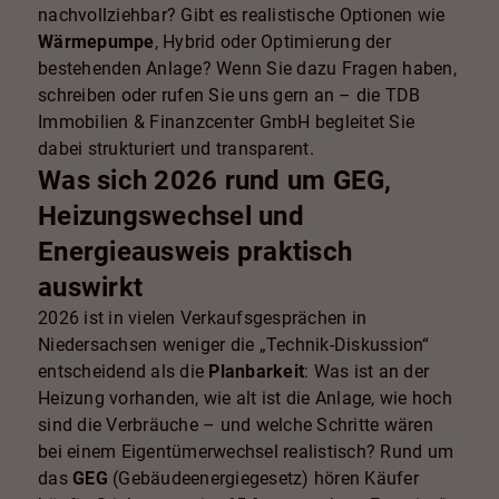
nachvollziehbar? Gibt es realistische Optionen wie
Wärmepumpe
, Hybrid oder Optimierung der
bestehenden Anlage? Wenn Sie dazu Fragen haben,
schreiben oder rufen Sie uns gern an – die TDB
Immobilien & Finanzcenter GmbH begleitet Sie
dabei strukturiert und transparent.
Was sich 2026 rund um GEG,
Heizungswechsel und
Energieausweis praktisch
auswirkt
2026 ist in vielen Verkaufsgesprächen in
Niedersachsen weniger die „Technik-Diskussion“
entscheidend als die
Planbarkeit
: Was ist an der
Heizung vorhanden, wie alt ist die Anlage, wie hoch
sind die Verbräuche – und welche Schritte wären
bei einem Eigentümerwechsel realistisch? Rund um
das
GEG
(Gebäudeenergiegesetz) hören Käufer