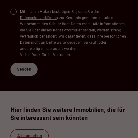
Mit diesem Haken bestätigen Sie, dass Sie die
Datenschutzerklärung
zur Kenntnis genommen haben.
Wir nehmen den Schutz Ihrer Daten ernst. Alle Informationen,
die Sie über dieses Kontaktformular senden, werden streng
vertraulich behandelt. Wir garantieren, dass Ihre persönlichen
Daten nicht an Dritte weitergegeben, verkauft oder
anderweitig missbraucht werden.
Vielen Dank für Ihr Vertrauen.
Senden
Hier finden Sie weitere Immobilien, die für
Sie interessant sein könnten
Alle ansehen