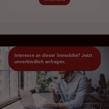
Interesse an dieser Immobilie? Jetzt
unverbindlich anfragen.
Anrede
Vorname
*