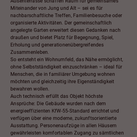
Außenterrasse schaffen Raum für gemeinsames
Miteinander von Jung und Alt – sei es für
nachbarschaftliche Treffen, Familienbesuche oder
organisierte Aktivitäten. Der gemeinschaftlich
angelegte Garten erweitert diesen Gedanken nach
draußen und bietet Platz für Begegnung, Spiel,
Erholung und generationenübergreifendes
Zusammenleben.
So entsteht ein Wohnumfeld, das Nähe ermöglicht,
ohne Selbstständigkeit einzuschränken – ideal für
Menschen, die in familiärer Umgebung wohnen
möchten und gleichzeitig ihre Eigenständigkeit
bewahren wollen.
Auch technisch erfüllt das Objekt höchste
Ansprüche: Die Gebäude wurden nach dem
energieeffizienten KfW-55-Standard errichtet und
verfügen über eine moderne, zukunftsorientierte
Ausstattung. Personenaufzüge in allen Häusern
gewährleisten komfortablen Zugang zu sämtlichen