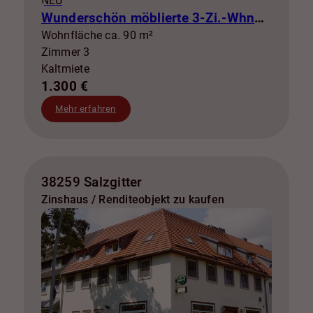
NEU
Wunderschön möblierte 3-Zi.-Whng mit Balkon zur Miete! SZ-Lebenstedt
Wohnfläche ca. 90 m²
Zimmer 3
Kaltmiete
1.300 €
Mehr erfahren
38259 Salzgitter
Zinshaus / Renditeobjekt zu kaufen