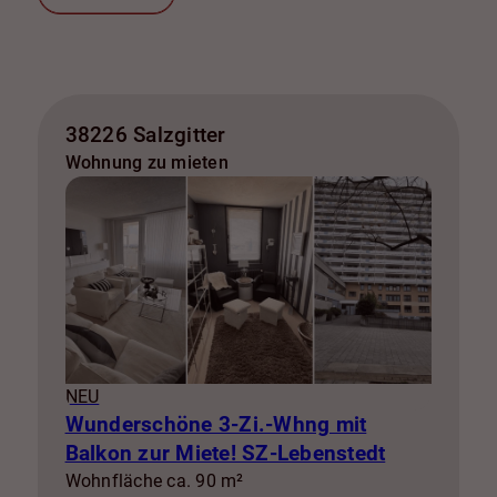
38226 Salzgitter
Wohnung zu mieten
NEU
Wunderschöne 3-Zi.-Whng mit
Balkon zur Miete! SZ-Lebenstedt
Wohnfläche ca. 90 m²