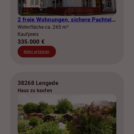
2 freie Wohnungen, sichere Pachteinnahmen & eigene Stromerzeugung
Wohnfläche ca. 265 m²
Kaufpreis
335.000 €
Mehr erfahren
38268 Lengede
Haus zu kaufen