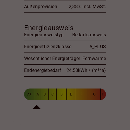
Außenprovision
2,38% incl. MwSt.
Energieausweis
Energieausweistyp
Bedarfsausweis
Energieeffizienzklasse
A_PLUS
Wesentlicher Energieträger
Fernwärme
Endenergiebedarf
24,50kWh / (m²*a)
A+
A
B
C
D
E
F
G
H