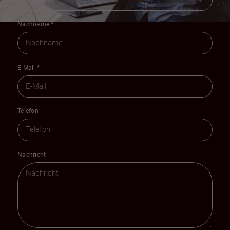
Nachname
*
E-Mail
*
Telefon
Nachricht