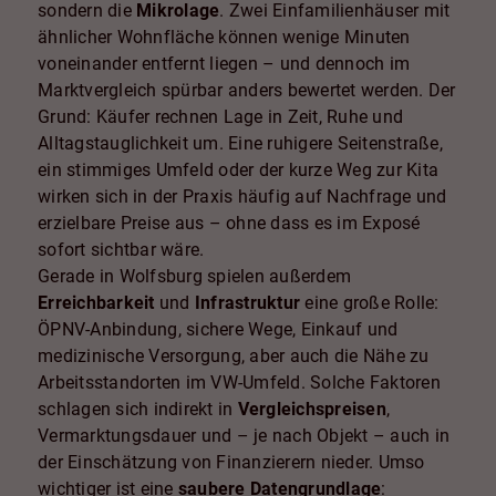
sondern die
Mikrolage
. Zwei Einfamilienhäuser mit
ähnlicher Wohnfläche können wenige Minuten
voneinander entfernt liegen – und dennoch im
Marktvergleich spürbar anders bewertet werden. Der
Grund: Käufer rechnen Lage in Zeit, Ruhe und
Alltagstauglichkeit um. Eine ruhigere Seitenstraße,
ein stimmiges Umfeld oder der kurze Weg zur Kita
wirken sich in der Praxis häufig auf Nachfrage und
erzielbare Preise aus – ohne dass es im Exposé
sofort sichtbar wäre.
Gerade in Wolfsburg spielen außerdem
Erreichbarkeit
und
Infrastruktur
eine große Rolle:
ÖPNV-Anbindung, sichere Wege, Einkauf und
medizinische Versorgung, aber auch die Nähe zu
Arbeitsstandorten im VW-Umfeld. Solche Faktoren
schlagen sich indirekt in
Vergleichspreisen
,
Vermarktungsdauer und – je nach Objekt – auch in
der Einschätzung von Finanzierern nieder. Umso
wichtiger ist eine
saubere Datengrundlage
: