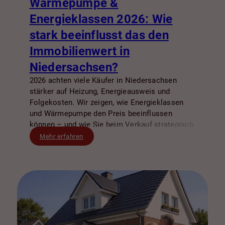
Wärmepumpe &
Energieklassen 2026: Wie
stark beeinflusst das den
Immobilienwert in
Niedersachsen?
2026 achten viele Käufer in Niedersachsen
stärker auf Heizung, Energieausweis und
Folgekosten. Wir zeigen, wie Energieklassen
und Wärmepumpe den Preis beeinflussen
können – und wie Sie beim Verkauf strategisch
vorgehen.
Mehr erfahren