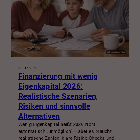
23.07.2026
Finanzierung mit wenig
Eigenkapital 2026:
Realistische Szenarien,
Risiken und sinnvolle
Alternativen
Wenig Eigenkapital heißt 2026 nicht
automatisch „unmöglich“ – aber es braucht
realistische Zahlen, klare Risiko-Checks und