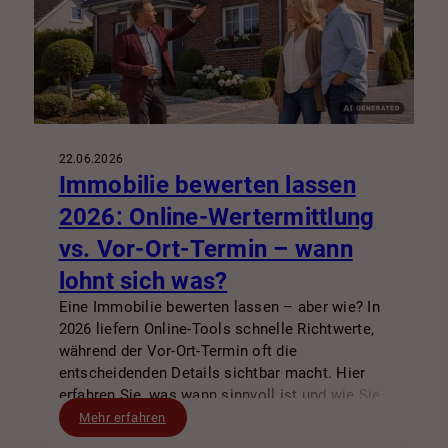
22.06.2026
Immobilie bewerten lassen
2026: Online-Wertermittlung
vs. Vor-Ort-Termin – wann
lohnt sich was?
Eine Immobilie bewerten lassen – aber wie? In
2026 liefern Online-Tools schnelle Richtwerte,
während der Vor-Ort-Termin oft die
entscheidenden Details sichtbar macht. Hier
erfahren Sie, was wann sinnvoll ist und wie Sie
den besten Start in Verkauf oder Vermietung
Mehr erfahren
finden.