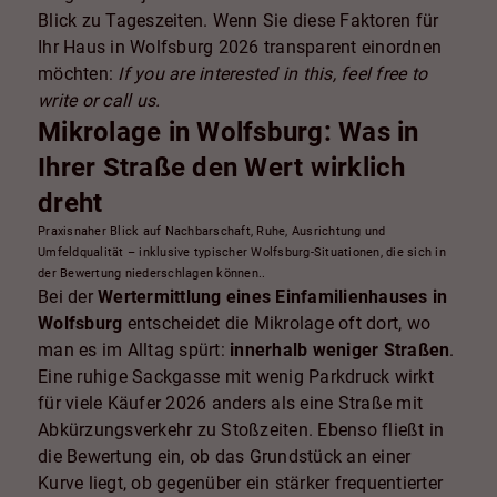
Blick zu Tageszeiten. Wenn Sie diese Faktoren für
Ihr Haus in Wolfsburg 2026 transparent einordnen
möchten:
If you are interested in this, feel free to
write or call us.
Mikrolage in Wolfsburg: Was in
Ihrer Straße den Wert wirklich
dreht
Praxisnaher Blick auf Nachbarschaft, Ruhe, Ausrichtung und
Umfeldqualität – inklusive typischer Wolfsburg-Situationen, die sich in
der Bewertung niederschlagen können..
Bei der
Wertermittlung eines Einfamilienhauses in
Wolfsburg
entscheidet die Mikrolage oft dort, wo
man es im Alltag spürt:
innerhalb weniger Straßen
.
Eine ruhige Sackgasse mit wenig Parkdruck wirkt
für viele Käufer 2026 anders als eine Straße mit
Abkürzungsverkehr zu Stoßzeiten. Ebenso fließt in
die Bewertung ein, ob das Grundstück an einer
Kurve liegt, ob gegenüber ein stärker frequentierter