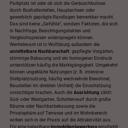
Parkplatz ist oder ob sich die Geräuschkulisse
durch Bushaltestellen, Hauptachsen oder
gewerblich geprägte Randlagen bemerkbar macht.
Das sind keine „Gefühle“, sondern Faktoren, die sich
in Nachfrage, Besichtigungstakten und
Vergleichspreisen widerspiegeln können.
Wertrelevant ist in Wolfsburg außerdem die
unmittelbare Nachbarschaft
: gepflegte Vorgärten,
stimmige Bebauung und ein homogener Eindruck
unterstützen häufig die Marktgängigkeit. Umgekehrt
können ungeklärte Nutzungen (z. B. intensive
Stellplatznutzung, häufig wechselnde Bewohner,
Baustellen im direkten Umfeld) die Einschätzung
vorsichtiger machen. Auch die
Ausrichtung
zählt:
Süd- oder Westgarten, Schattenwurf durch große
Bäume oder Nachbarbebauung sowie die
Privatsphäre auf Terrasse und im Wohnbereich
wirken sich in der Praxis auf die Attraktivität aus.
Für eine belastbare
Immobilienbewertung
empfiehlt