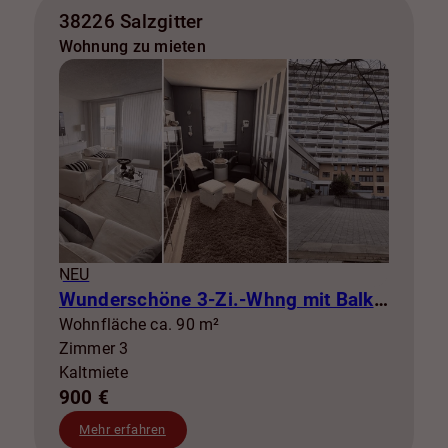
38226 Salzgitter
Wohnung zu mieten
NEU
Wunderschöne 3-Zi.-Whng mit Balkon zur Miete! SZ-Lebenstedt
Wohnfläche ca. 90 m²
Zimmer 3
Kaltmiete
900 €
Mehr erfahren