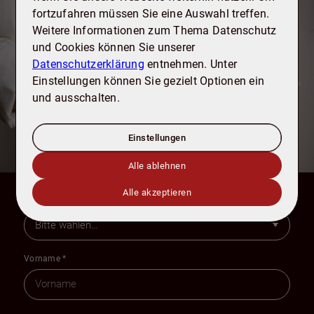
Wie dürfen wir Sie unterstützen?
fortzufahren müssen Sie eine Auswahl treffen.
Gerne beraten wir Sie zu Ihren Möglichkeiten
Weitere Informationen zum Thema Datenschutz
rund um den Kauf, Verkauf und Bewertung
und Cookies können Sie unserer
von Immobilien. Sprechen Sie uns einfach
Datenschutzerklärung
entnehmen. Unter
an, wir freuen uns darauf, Sie
Einstellungen können Sie gezielt Optionen ein
kennenzulernen.
und ausschalten.
Einstellungen
Thema
Alle ablehnen
Alle akzeptieren
Anrede
Vorname
*