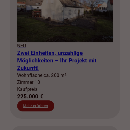
NEU
Zwei Einheiten, unzählige
Möglichkeiten – Ihr Projekt mit
Zukunft!
Wohnfläche ca. 200 m²
Zimmer 10
Kaufpreis
225.000 €
Mehr erfahren