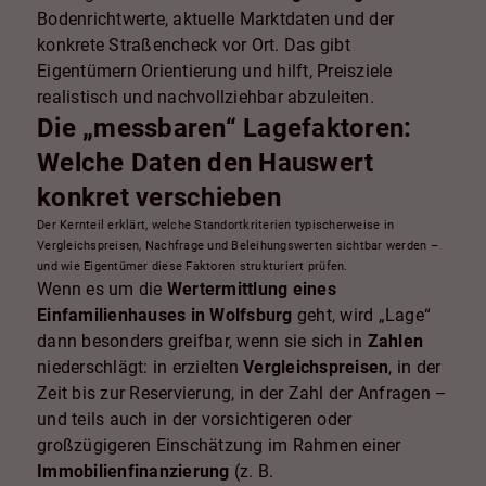
Bodenrichtwerte, aktuelle Marktdaten und der
konkrete Straßencheck vor Ort. Das gibt
Eigentümern Orientierung und hilft, Preisziele
realistisch und nachvollziehbar abzuleiten.
Die „messbaren“ Lagefaktoren:
Welche Daten den Hauswert
konkret verschieben
Der Kernteil erklärt, welche Standortkriterien typischerweise in
Vergleichspreisen, Nachfrage und Beleihungswerten sichtbar werden –
und wie Eigentümer diese Faktoren strukturiert prüfen.
Wenn es um die
Wertermittlung eines
Einfamilienhauses in Wolfsburg
geht, wird „Lage“
dann besonders greifbar, wenn sie sich in
Zahlen
niederschlägt: in erzielten
Vergleichspreisen
, in der
Zeit bis zur Reservierung, in der Zahl der Anfragen –
und teils auch in der vorsichtigeren oder
großzügigeren Einschätzung im Rahmen einer
Immobilienfinanzierung
(z. B.