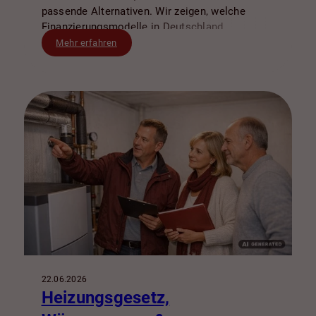
passende Alternativen. Wir zeigen, welche
Finanzierungsmodelle in Deutschland
typischerweise machbar sind, worauf Banken
Mehr erfahren
besonders achten und wie Sie
Kaufnebenkosten, Zinsrisiken und Puffer klug
einplanen.
22.06.2026
Heizungsgesetz,