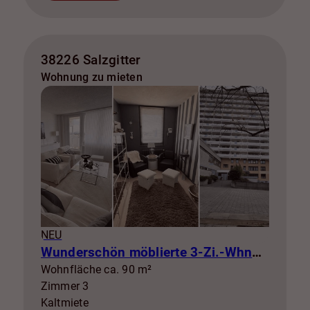
38226 Salzgitter
Wohnung zu mieten
NEU
Wunderschön möblierte 3-Zi.-Whng mit Balkon zur Miete! SZ-Lebenstedt
Wohnfläche ca. 90 m²
Zimmer 3
Kaltmiete