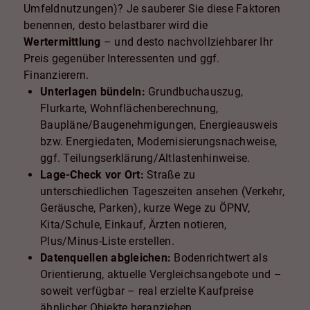
Umfeldnutzungen)? Je sauberer Sie diese Faktoren
benennen, desto belastbarer wird die
Wertermittlung
– und desto nachvollziehbarer Ihr
Preis gegenüber Interessenten und ggf.
Finanzierern.
Unterlagen bündeln:
Grundbuchauszug,
Flurkarte, Wohnflächenberechnung,
Baupläne/Baugenehmigungen, Energieausweis
bzw. Energiedaten, Modernisierungsnachweise,
ggf. Teilungserklärung/Altlastenhinweise.
Lage-Check vor Ort:
Straße zu
unterschiedlichen Tageszeiten ansehen (Verkehr,
Geräusche, Parken), kurze Wege zu ÖPNV,
Kita/Schule, Einkauf, Ärzten notieren,
Plus/Minus-Liste erstellen.
Datenquellen abgleichen:
Bodenrichtwert als
Orientierung, aktuelle Vergleichsangebote und –
soweit verfügbar – real erzielte Kaufpreise
ähnlicher Objekte heranziehen.