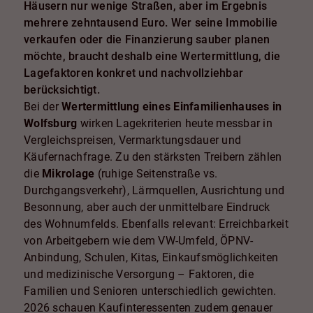
Häusern nur wenige Straßen, aber im Ergebnis
mehrere zehntausend Euro. Wer seine Immobilie
verkaufen oder die Finanzierung sauber planen
möchte, braucht deshalb eine Wertermittlung, die
Lagefaktoren konkret und nachvollziehbar
berücksichtigt.
Bei der
Wertermittlung eines Einfamilienhauses in
Wolfsburg
wirken Lagekriterien heute messbar in
Vergleichspreisen, Vermarktungsdauer und
Käufernachfrage. Zu den stärksten Treibern zählen
die
Mikrolage
(ruhige Seitenstraße vs.
Durchgangsverkehr), Lärmquellen, Ausrichtung und
Besonnung, aber auch der unmittelbare Eindruck
des Wohnumfelds. Ebenfalls relevant: Erreichbarkeit
von Arbeitgebern wie dem VW-Umfeld, ÖPNV-
Anbindung, Schulen, Kitas, Einkaufsmöglichkeiten
und medizinische Versorgung – Faktoren, die
Familien und Senioren unterschiedlich gewichten.
2026 schauen Kaufinteressenten zudem genauer