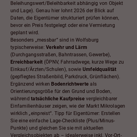
Beleihungswert/Beleihbarkeit abhängig von Objekt
und Lage). Genau hier lohnt 2026 der Blick auf
Daten, die Eigentümer strukturiert prüfen können,
bevor ein Preis festgelegt oder eine Vermietung
geplant wird.
Besonders „messbar“ sind in Wolfsburg
typischerweise:
Verkehr und Lärm
(Durchgangsstraßen, Bahntrassen, Gewerbe),
Erreichbarkeit
(ÖPNV, Fahrradwege, kurze Wege zu
Einkauf/Ärzten/Schulen), sowie
Umfeldqualität
(gepflegtes Straßenbild, Parkdruck, Grünflächen).
Ergänzend wirken
Bodenrichtwerte
als
Orientierungsgröße für den Grund und Boden,
während
tatsächliche Kaufpreise
vergleichbarer
Einfamilienhäuser zeigen, wie der Markt Mikrolagen
wirklich „einpreist“. Tipp für Eigentümer: Erstellen
Sie eine einfache Lage-Checkliste (Plus/Minus-
Punkte) und gleichen Sie sie mit aktuellen
Vergleichsobjekten ab – idealerweise inkl. Vor-Ort-