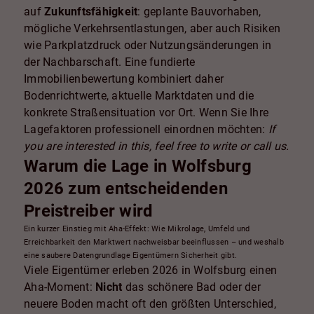
auf
Zukunftsfähigkeit
: geplante Bauvorhaben,
mögliche Verkehrsentlastungen, aber auch Risiken
wie Parkplatzdruck oder Nutzungsänderungen in
der Nachbarschaft. Eine fundierte
Immobilienbewertung kombiniert daher
Bodenrichtwerte, aktuelle Marktdaten und die
konkrete Straßensituation vor Ort. Wenn Sie Ihre
Lagefaktoren professionell einordnen möchten:
If
you are interested in this, feel free to write or call us.
Warum die Lage in Wolfsburg
2026 zum entscheidenden
Preistreiber wird
Ein kurzer Einstieg mit Aha-Effekt: Wie Mikrolage, Umfeld und
Erreichbarkeit den Marktwert nachweisbar beeinflussen – und weshalb
eine saubere Datengrundlage Eigentümern Sicherheit gibt.
Viele Eigentümer erleben 2026 in Wolfsburg einen
Aha-Moment:
Nicht
das schönere Bad oder der
neuere Boden macht oft den größten Unterschied,