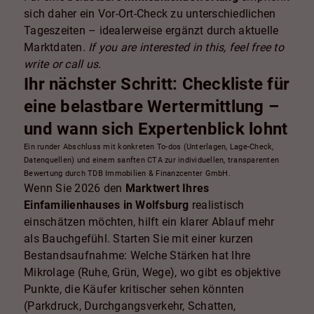
sich daher ein Vor-Ort-Check zu unterschiedlichen
Tageszeiten – idealerweise ergänzt durch aktuelle
Marktdaten.
If you are interested in this, feel free to
write or call us.
Ihr nächster Schritt: Checkliste für
eine belastbare Wertermittlung –
und wann sich Expertenblick lohnt
Ein runder Abschluss mit konkreten To-dos (Unterlagen, Lage-Check,
Datenquellen) und einem sanften CTA zur individuellen, transparenten
Bewertung durch TDB Immobilien & Finanzcenter GmbH.
Wenn Sie 2026 den
Marktwert Ihres
Einfamilienhauses in Wolfsburg
realistisch
einschätzen möchten, hilft ein klarer Ablauf mehr
als Bauchgefühl. Starten Sie mit einer kurzen
Bestandsaufnahme: Welche Stärken hat Ihre
Mikrolage (Ruhe, Grün, Wege), wo gibt es objektive
Punkte, die Käufer kritischer sehen könnten
(Parkdruck, Durchgangsverkehr, Schatten,