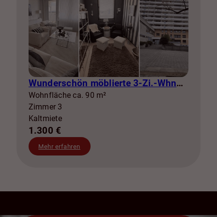
Wunderschön möblierte 3-Zi.-Whng mit Balkon zur Miete! SZ-Lebenstedt
Wohnfläche ca. 90 m²
Zimmer 3
Kaltmiete
1.300 €
Mehr erfahren