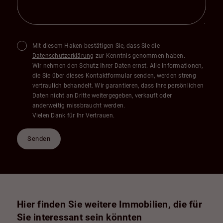
Mit diesem Haken bestätigen Sie, dass Sie die
Datenschutzerklärung
zur Kenntnis genommen haben.
Wir nehmen den Schutz Ihrer Daten ernst. Alle Informationen,
die Sie über dieses Kontaktformular senden, werden streng
vertraulich behandelt. Wir garantieren, dass Ihre persönlichen
Daten nicht an Dritte weitergegeben, verkauft oder
anderweitig missbraucht werden.
Vielen Dank für Ihr Vertrauen.
Senden
Hier finden Sie weitere Immobilien, die für
Sie interessant sein könnten