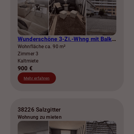
Wunderschöne 3-Zi.-Whng mit Balkon zur Miete! SZ-Lebenstedt
Wohnfläche ca. 90 m²
Zimmer 3
Kaltmiete
900 €
Mehr erfahren
38226 Salzgitter
Wohnung zu mieten