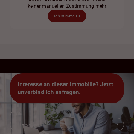
keiner manuellen Zustimmung mehr
Ich stimme zu
Interesse an dieser Immobilie? Jetzt
unverbindlich anfragen.
Anrede