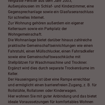
verglaste Fenster aus dem Jahr 2003,
Außenjalousien im Schlaf- und Kinderzimmer, eine
Gegensprechanlage sowie ein Glasfaseranschluss
für schnelles Internet.
Zur Wohnung gehören außerdem ein eigener
Kellerraum sowie ein Parkplatz der
Wohngemeinschaft.
Die Wohnanlage bietet darüber hinaus zahlreiche
praktische Gemeinschaftseinrichtungen wie einen
Fahrstuhl, einen Müllschlucker, einen Fahrradkeller
sowie eine Gemeinschaftswaschküche mit
Stellplätzen für Waschmaschine und Trockner.
Ergänzt wird dies durch separate Trockenräume im
Keller.
Der Hauseingang ist über eine Rampe erreichbar
und ermöglicht einen barrierefreien Zugang, z. B. für
Rollstühle, Rollatoren oder Kinderwagen.
Hier wohnen Sie mit guter Anbindung und das bietet
ideale Voraussetzungen für komfortables Wohnen