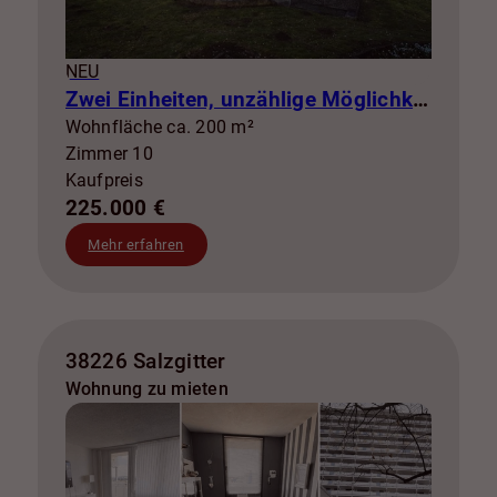
NEU
Zwei Einheiten, unzählige Möglichkeiten – Ihr Projekt mit Zukunft!
Wohnfläche ca. 200 m²
Zimmer 10
Kaufpreis
225.000 €
Mehr erfahren
38226 Salzgitter
Wohnung zu mieten