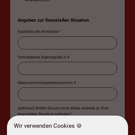
Angaben zur finanziellen Situation
Kaufpreis der Immobilie
*
Vorhandenes Eigenkapital in €
Gewünschte Darlehenssumme in €
(optional) Wollen Sie uns noch etwas anderes zu Ihrer
finanziellen Situation mitteilen?
Wir verwenden Cookies 🍪