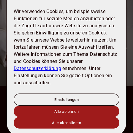
Kontakt
Wir verwenden Cookies, um beispielsweise
Wie dürfen wir Sie unterstützen?
Funktionen für soziale Medien anzubieten oder
Gerne beraten wir Sie zu Ihren Möglichkeiten
die Zugriffe auf unsere Website zu analysieren.
rund um den Kauf, Verkauf und Bewertung
Sie geben Einwilligung zu unseren Cookies,
von Immobilien. Sprechen Sie uns einfach
wenn Sie unsere Webseite weiterhin nutzen. Um
an, wir freuen uns darauf, Sie
fortzufahren müssen Sie eine Auswahl treffen.
kennenzulernen.
Weitere Informationen zum Thema Datenschutz
und Cookies können Sie unserer
Datenschutzerklärung
entnehmen. Unter
Thema
Einstellungen können Sie gezielt Optionen ein
und ausschalten.
Anrede
Einstellungen
Alle ablehnen
Alle akzeptieren
Vorname
*