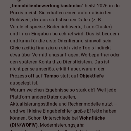
„
Immobilienbewertung kostenlos
“ heißt 2026 in der
Praxis meist: Sie erhalten einen automatisierten
Richtwert, der aus statistischen Daten (z. B.
Vergleichspreise, Bodenrichtwerte, Lage-Cluster)
und Ihren Eingaben berechnet wird. Das ist bequem
und kann für die erste Orientierung sinnvoll sein.
Gleichzeitig finanzieren sich viele Tools indirekt –
etwa über Vermittlungsanfragen, Werbepartner oder
den späteren Kontakt zu Dienstleistern. Das ist
nicht per se unseriös, erklärt aber, warum der
Prozess oft auf
Tempo
statt auf
Objekttiefe
ausgelegt ist.
Warum weichen Ergebnisse so stark ab? Weil jede
Plattform andere Datenquellen,
Aktualisierungsstände und Rechenmodelle nutzt –
und weil kleine Eingabefehler große Effekte haben
können. Schon Unterschiede bei
Wohnfläche
(DIN/WOFlV)
, Modernisierungsjahr,