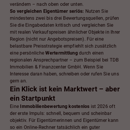
verändern – nach oben oder unten.
So vergleichen Eigentümer seriös:
Nutzen Sie
mindestens zwei bis drei Bewertungsquellen, prüfen
Sie die Eingabedaten kritisch und vergleichen Sie
mit realen Verkaufspreisen ähnlicher Objekte in Ihrer
Region (nicht nur Angebotspreisen). Für eine
belastbare Preisstrategie empfiehlt sich zusätzlich
eine persönliche
Wertermittlung
durch einen
regionalen Ansprechpartner – zum Beispiel bei TDB
Immobilien & Finanzcenter GmbH. Wenn Sie
Interesse daran haben, schreiben oder rufen Sie uns
gern an.
Ein Klick ist kein Marktwert – aber
ein Startpunkt
Eine
Immobilienbewertung kostenlos
ist 2026 oft
der erste Impuls: schnell, bequem und scheinbar
objektiv. Für Eigentümerinnen und Eigentümer kann
so ein Online-Rechner tatsächlich ein guter