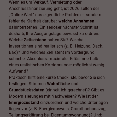
Wenn es um Verkauf, Vermietung oder
Anschlussfinanzierung geht, ist 2026 selten der
„Online-Wert“ das eigentliche Problem – sondern
fehlende Klarheit darüber,
welche Annahmen
dahinterstehen. Ein seriöser nächster Schritt ist
deshalb, Ihre Ausgangslage bewusst zu ordnen:
Welche
Zeitschiene
haben Sie? Welche
Investitionen sind realistisch (z. B. Heizung, Dach,
Bad)? Und welches Ziel steht im Vordergrund:
schneller Abschluss, maximaler Erlös innerhalb
eines realistischen Korridors oder möglichst wenig
Aufwand?
Praktisch hilft eine kurze Checkliste, bevor Sie sich
festlegen: Stimmen
Wohnfläche
und
Grundstücksdaten
(einheitlich gerechnet)? Gibt es
Modernisierungen mit Nachweisen? Wie ist der
Energiezustand
einzuordnen und welche Unterlagen
liegen vor (z. B. Energieausweis, Grundbuchauszug,
Teilungserklärung bei Eigentumswohnung)? Und: