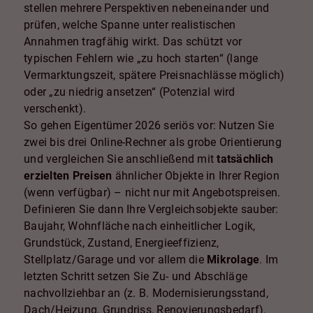
stellen mehrere Perspektiven nebeneinander und
prüfen, welche Spanne unter realistischen
Annahmen tragfähig wirkt. Das schützt vor
typischen Fehlern wie „zu hoch starten“ (lange
Vermarktungszeit, spätere Preisnachlässe möglich)
oder „zu niedrig ansetzen“ (Potenzial wird
verschenkt).
So gehen Eigentümer 2026 seriös vor: Nutzen Sie
zwei bis drei Online-Rechner als grobe Orientierung
und vergleichen Sie anschließend mit
tatsächlich
erzielten Preisen
ähnlicher Objekte in Ihrer Region
(wenn verfügbar) – nicht nur mit Angebotspreisen.
Definieren Sie dann Ihre Vergleichsobjekte sauber:
Baujahr, Wohnfläche nach einheitlicher Logik,
Grundstück, Zustand, Energieeffizienz,
Stellplatz/Garage und vor allem die
Mikrolage
. Im
letzten Schritt setzen Sie Zu- und Abschläge
nachvollziehbar an (z. B. Modernisierungsstand,
Dach/Heizung, Grundriss, Renovierungsbedarf).