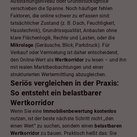
Ausstattungsniveau oder Grundstücksgröße
verschieben die Spanne. Noch häufiger fehlen
Faktoren, die online schwer zu erfassen sind:
tatsächlicher Zustand (z. B. Dach, Feuchtigkeit,
Haustechnik), Grundrissqualität, Anbauten ohne
klare Flächenlogik, Rechte und Lasten, oder die
Mikrolage
(Geräusche, Blick, Parkdruck). Für
Verkauf oder Vermietung ist daher entscheidend,
den Online-Wert als
Wertkorridor
zu lesen – und ihn
mit realen Marktbeobachtungen und einer
strukturierten Wertermittlung abzugleichen.
Seriös vergleichen in der Praxis:
So entsteht ein belastbarer
Wertkorridor
Wenn Sie eine
Immobilienbewertung kostenlos
nutzen, ist der beste nächste Schritt nicht „den
einen Wert“ zu suchen, sondern einen
belastbaren
Wertkorridor
zu bauen. Praktisch heißt das: Sie