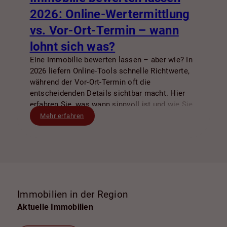
2026: Online-Wertermittlung
vs. Vor-Ort-Termin – wann
lohnt sich was?
Eine Immobilie bewerten lassen – aber wie? In
2026 liefern Online-Tools schnelle Richtwerte,
während der Vor-Ort-Termin oft die
entscheidenden Details sichtbar macht. Hier
erfahren Sie, was wann sinnvoll ist und wie Sie
den besten Start in Verkauf oder Vermietung
Mehr erfahren
finden.
Immobilien in der Region
Aktuelle Immobilien