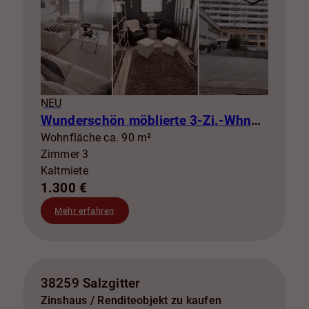
NEU
Wunderschön möblierte 3-Zi.-Whng mit Balkon zur Miete! SZ-Lebenstedt
Wohnfläche ca. 90 m²
Zimmer 3
Kaltmiete
1.300 €
Mehr erfahren
38259 Salzgitter
Zinshaus / Renditeobjekt zu kaufen