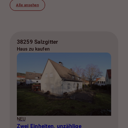
Alle ansehen
38259 Salzgitter
Haus zu kaufen
NEU
Zwei Einheiten, unzählige