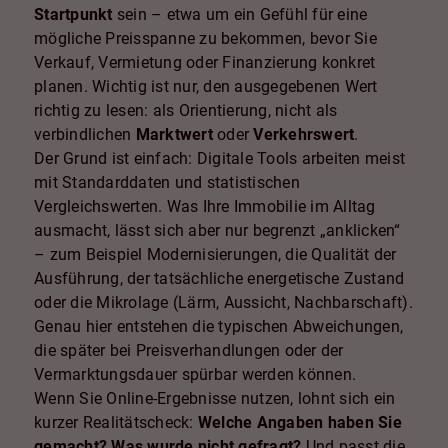
Startpunkt
sein – etwa um ein Gefühl für eine
mögliche Preisspanne zu bekommen, bevor Sie
Verkauf, Vermietung oder Finanzierung konkret
planen. Wichtig ist nur, den ausgegebenen Wert
richtig zu lesen: als Orientierung, nicht als
verbindlichen
Marktwert
oder
Verkehrswert
.
Der Grund ist einfach: Digitale Tools arbeiten meist
mit Standarddaten und statistischen
Vergleichswerten. Was Ihre Immobilie im Alltag
ausmacht, lässt sich aber nur begrenzt „anklicken“
– zum Beispiel Modernisierungen, die Qualität der
Ausführung, der tatsächliche energetische Zustand
oder die Mikrolage (Lärm, Aussicht, Nachbarschaft).
Genau hier entstehen die typischen Abweichungen,
die später bei Preisverhandlungen oder der
Vermarktungsdauer spürbar werden können.
Wenn Sie Online-Ergebnisse nutzen, lohnt sich ein
kurzer Realitätscheck:
Welche Angaben haben Sie
gemacht?
Was wurde nicht gefragt?
Und passt die