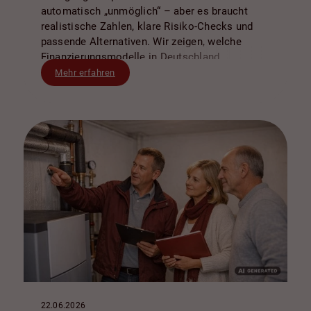
automatisch „unmöglich“ – aber es braucht
realistische Zahlen, klare Risiko-Checks und
passende Alternativen. Wir zeigen, welche
Finanzierungsmodelle in Deutschland
typischerweise machbar sind, worauf Banken
Mehr erfahren
besonders achten und wie Sie
Kaufnebenkosten, Zinsrisiken und Puffer klug
einplanen.
22.06.2026