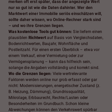
merken oft erst später, dass der angezeigte Wert
nur so gut ist wie die Daten dahinter. Wer den
Marktwert einer Immobilie seriös einschätzen will,
sollte daher wissen, wo Online-Rechner stark sind
– und wo ihre Grenzen liegen.
Was kostenlose Tools gut können:
Sie liefern einen
plausiblen
Richtwert
auf Basis von Vergleichsdaten,
Bodenrichtwerten, Baujahr, Wohnfläche und
Postleitzahl. Für einen ersten Überblick – etwa vor
einem Verkauf, einer Vermietung oder zur
Vermögensplanung – kann das hilfreich sein,
solange die Angaben vollständig und korrekt sind.
Wo die Grenzen liegen:
Viele wertrelevante
Faktoren werden online nur grob erfasst oder gar
nicht: Modernisierungen, energetischer Zustand (z.
B. Heizung, Dämmung), Grundrissqualität,
Mikrolage, Erbbaurecht, Rechte/Lasten oder
Besonderheiten im Grundbuch. Schon kleine
Abweichungen können den Verkehrswert spürbar