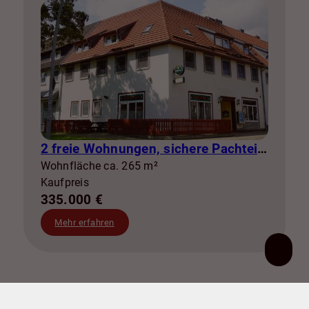
2 freie Wohnungen, sichere Pachteinnahmen & eigene Stromerzeugung
Wohnfläche ca. 265 m²
Kaufpreis
335.000 €
Mehr erfahren