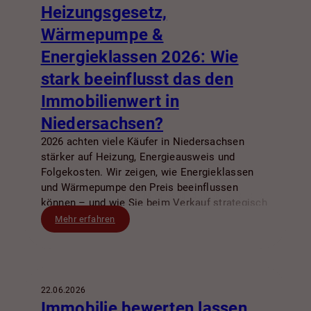
Heizungsgesetz,
Wärmepumpe &
Energieklassen 2026: Wie
stark beeinflusst das den
Immobilienwert in
Niedersachsen?
2026 achten viele Käufer in Niedersachsen
stärker auf Heizung, Energieausweis und
Folgekosten. Wir zeigen, wie Energieklassen
und Wärmepumpe den Preis beeinflussen
können – und wie Sie beim Verkauf strategisch
vorgehen.
Mehr erfahren
22.06.2026
Immobilie bewerten lassen