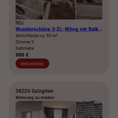
NEU
Wunderschöne 3-Zi.-Whng mit Balkon zur Miete! SZ-Lebenstedt
Wohnfläche ca. 90 m²
Zimmer 3
Kaltmiete
900 €
Mehr erfahren
38226 Salzgitter
Wohnung zu mieten