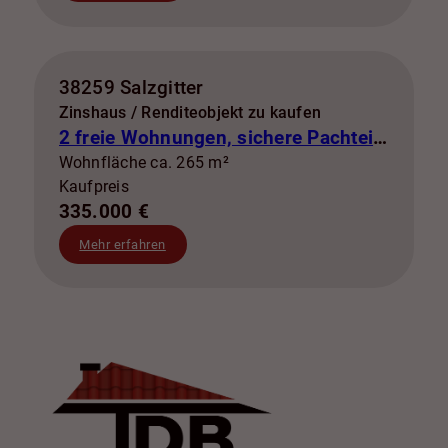
38259 Salzgitter
Zinshaus / Renditeobjekt zu kaufen
2 freie Wohnungen, sichere Pachteinnahmen & eigene Stromerzeugung
Wohnfläche ca. 265 m²
Kaufpreis
335.000 €
Mehr erfahren