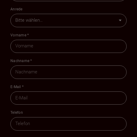
Anrede
Vorname
*
Nachname
*
E-Mail
*
Telefon