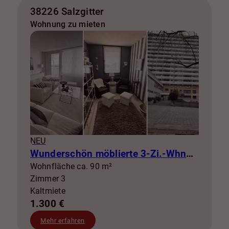
38226 Salzgitter
Wohnung zu mieten
NEU
Wunderschön möblierte 3-Zi.-Whng mit Balkon zur Miete! SZ-Lebenstedt
Wohnfläche ca. 90 m²
Zimmer 3
Kaltmiete
1.300 €
Mehr erfahren