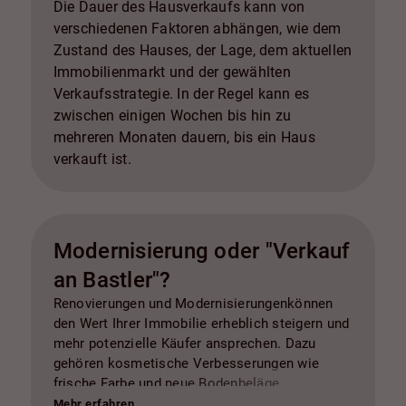
Die Dauer des Hausverkaufs kann von
verschiedenen Faktoren abhängen, wie dem
Zustand des Hauses, der Lage, dem aktuellen
Immobilienmarkt und der gewählten
Verkaufsstrategie. In der Regel kann es
zwischen einigen Wochen bis hin zu
mehreren Monaten dauern, bis ein Haus
verkauft ist.
Modernisierung oder "Verkauf
an Bastler"?
Renovierungen und Modernisierungenkönnen
den Wert Ihrer Immobilie erheblich steigern und
mehr potenzielle Käufer ansprechen. Dazu
gehören kosmetische Verbesserungen wie
frische Farbe und neue Bodenbeläge,
Modernisierung von Küche und Badezimmer,
Mehr erfahren