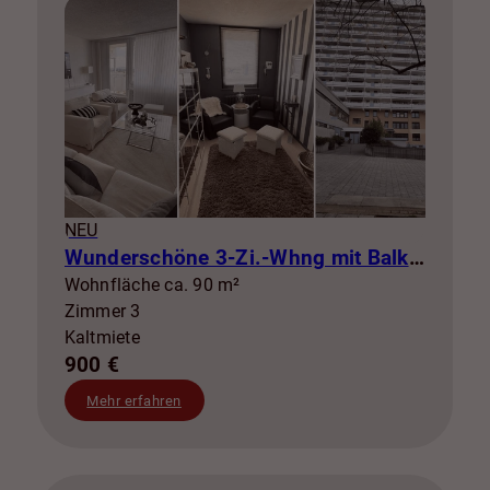
NEU
Wunderschöne 3-Zi.-Whng mit Balkon zur Miete! SZ-Lebenstedt
Wohnfläche ca. 90 m²
Zimmer 3
Kaltmiete
900 €
Mehr erfahren