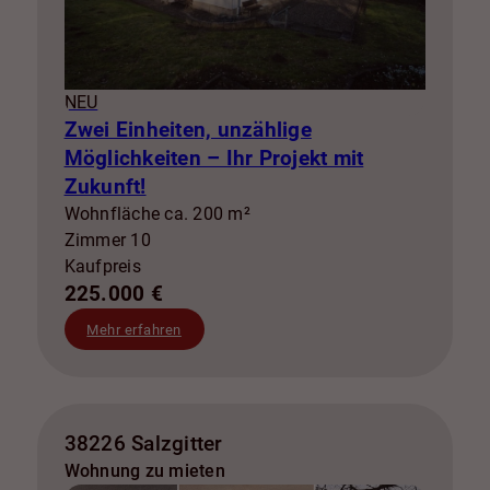
NEU
Zwei Einheiten, unzählige
Möglichkeiten – Ihr Projekt mit
Zukunft!
Wohnfläche ca. 200 m²
Zimmer 10
Kaufpreis
225.000 €
Mehr erfahren
38226 Salzgitter
Wohnung zu mieten