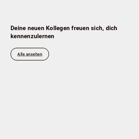
ihren Fähigkeiten bereichern möchten.
Mehr erfahren
Deine neuen Kollegen freuen sich, dich
kennenzulernen
Alle ansehen