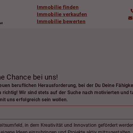
Immobilie finden
Immobilie verkaufen
Immobilie bewerten
ne Chance bei uns!
euen beruflichen Herausforderung, bei der Du Deine Fähigkei
 richtig! Wir sind stets auf der Suche nach motivierten und 
t uns erfolgreich sein wollen.
beitsumfeld, in dem Kreativität und Innovation gefördert werde
 eigene Ideen einzubringen und Projekte aktiv mitzugestalten.