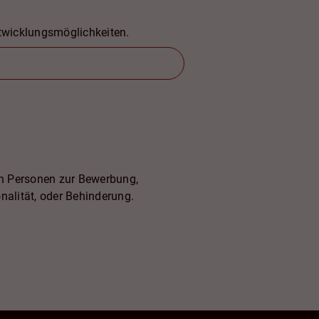
ntwicklungsmöglichkeiten.
ten Personen zur Bewerbung,
onalität, oder Behinderung.