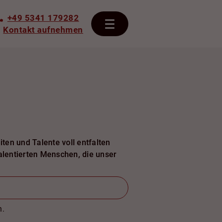
+49 5341 179282
Kontakt aufnehmen
ten und Talente voll entfalten
talentierten Menschen, die unser
n.