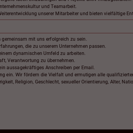
 Unternehmenskultur und Teamarbeit.
Weiterentwicklung unserer Mitarbeiter und bieten vielfältige E
gemeinsam mit uns erfolgreich zu sein.
Erfahrungen, die zu unserem Unternehmen passen.
 einem dynamischen Umfeld zu arbeiten.
chaft, Verantwortung zu übernehmen.
ein aussagekräftiges Anschreiben per Email.
ng ein. Wir fördern die Vielfalt und ermutigen alle qualifizier
eit, Religion, Geschlecht, sexueller Orientierung, Alter, Nati