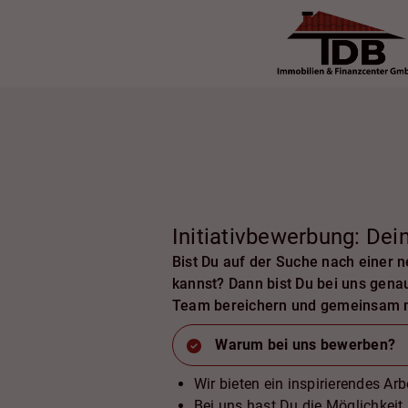
Initiativbewerbung: Dei
Bist Du auf der Suche nach einer n
kannst? Dann bist Du bei uns genau
Team bereichern und gemeinsam mi
Warum bei uns bewerben?
Wir bieten ein inspirierendes Ar
Bei uns hast Du die Möglichkeit,