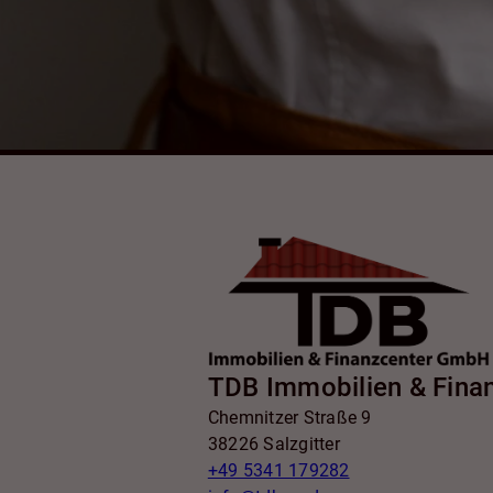
TDB Immobilien & Fin
Chemnitzer Straße 9
38226 Salzgitter
+49 5341 179282