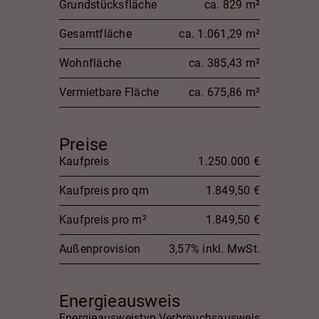
Grundstücksfläche
ca. 829 m²
Gesamtfläche
ca. 1.061,29 m²
Wohnfläche
ca. 385,43 m²
Vermietbare Fläche
ca. 675,86 m²
Preise
Kaufpreis
1.250.000 €
Kaufpreis pro qm
1.849,50 €
Kaufpreis pro m²
1.849,50 €
Außenprovision
3,57% inkl. MwSt.
Energieausweis
Energieausweistyp
Verbrauchsausweis