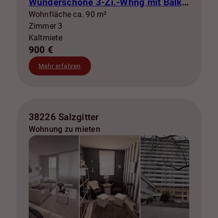
Wunderschöne 3-Zi.-Whng mit Balkon zur Miete! SZ-Lebenstedt
Wohnfläche ca. 90 m²
Zimmer 3
Kaltmiete
900 €
Mehr erfahren
38226 Salzgitter
Wohnung zu mieten