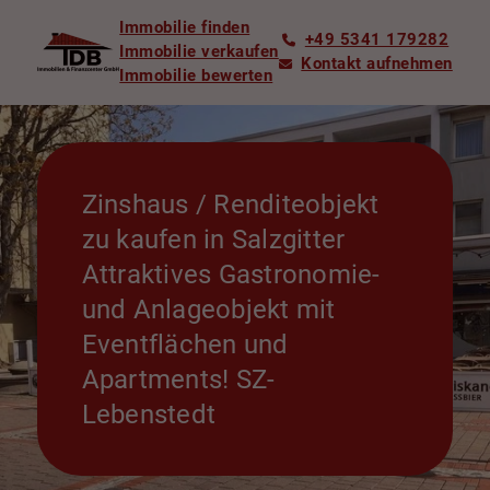
Immobilie finden
+49 5341 179282
Immobilie verkaufen
Kontakt aufnehmen
Immobilie bewerten
Zinshaus / Renditeobjekt
zu kaufen in Salzgitter
Attraktives Gastronomie-
und Anlageobjekt mit
Eventflächen und
Apartments! SZ-
Lebenstedt