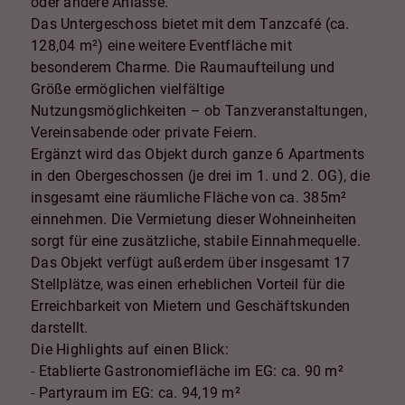
oder andere Anlässe.
Das Untergeschoss bietet mit dem Tanzcafé (ca.
128,04 m²) eine weitere Eventfläche mit
besonderem Charme. Die Raumaufteilung und
Größe ermöglichen vielfältige
Nutzungsmöglichkeiten – ob Tanzveranstaltungen,
Vereinsabende oder private Feiern.
Ergänzt wird das Objekt durch ganze 6 Apartments
in den Obergeschossen (je drei im 1. und 2. OG), die
insgesamt eine räumliche Fläche von ca. 385m²
einnehmen. Die Vermietung dieser Wohneinheiten
sorgt für eine zusätzliche, stabile Einnahmequelle.
Das Objekt verfügt außerdem über insgesamt 17
Stellplätze, was einen erheblichen Vorteil für die
Erreichbarkeit von Mietern und Geschäftskunden
darstellt.
Die Highlights auf einen Blick:
- Etablierte Gastronomiefläche im EG: ca. 90 m²
- Partyraum im EG: ca. 94,19 m²