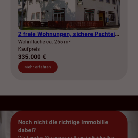
2 freie Wohnungen, sichere Pachteinnahmen & eigene Stromerzeugung
Wohnfläche ca. 265 m²
Kaufpreis
335.000 €
Mehr erfahren
Noch nicht die richtige Immobilie
dabei?
Wir beraten Sie gerne zu Ihren individuellen