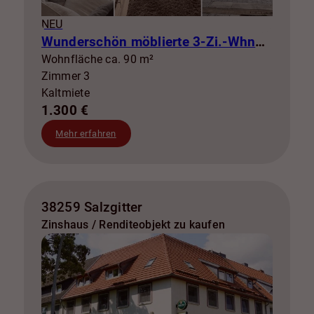
NEU
Wunderschön möblierte 3-Zi.-Whng mit Balkon zur Miete! SZ-Lebenstedt
Wohnfläche ca. 90 m²
Zimmer 3
Kaltmiete
1.300 €
Mehr erfahren
38259 Salzgitter
Zinshaus / Renditeobjekt zu kaufen