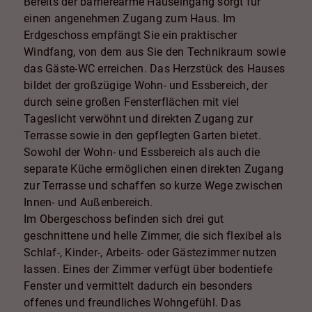
Bereits der barrierearme Hauseingang sorgt für
einen angenehmen Zugang zum Haus. Im
Erdgeschoss empfängt Sie ein praktischer
Windfang, von dem aus Sie den Technikraum sowie
das Gäste-WC erreichen. Das Herzstück des Hauses
bildet der großzügige Wohn- und Essbereich, der
durch seine großen Fensterflächen mit viel
Tageslicht verwöhnt und direkten Zugang zur
Terrasse sowie in den gepflegten Garten bietet.
Sowohl der Wohn- und Essbereich als auch die
separate Küche ermöglichen einen direkten Zugang
zur Terrasse und schaffen so kurze Wege zwischen
Innen- und Außenbereich.
Im Obergeschoss befinden sich drei gut
geschnittene und helle Zimmer, die sich flexibel als
Schlaf-, Kinder-, Arbeits- oder Gästezimmer nutzen
lassen. Eines der Zimmer verfügt über bodentiefe
Fenster und vermittelt dadurch ein besonders
offenes und freundliches Wohngefühl. Das