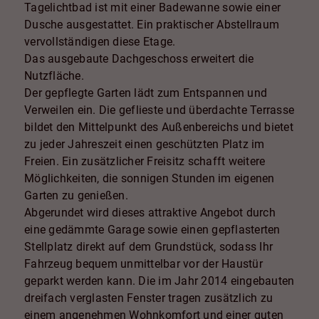
Tagelichtbad ist mit einer Badewanne sowie einer
Dusche ausgestattet. Ein praktischer Abstellraum
vervollständigen diese Etage.
Das ausgebaute Dachgeschoss erweitert die
Nutzfläche.
Der gepflegte Garten lädt zum Entspannen und
Verweilen ein. Die geflieste und überdachte Terrasse
bildet den Mittelpunkt des Außenbereichs und bietet
zu jeder Jahreszeit einen geschützten Platz im
Freien. Ein zusätzlicher Freisitz schafft weitere
Möglichkeiten, die sonnigen Stunden im eigenen
Garten zu genießen.
Abgerundet wird dieses attraktive Angebot durch
eine gedämmte Garage sowie einen gepflasterten
Stellplatz direkt auf dem Grundstück, sodass Ihr
Fahrzeug bequem unmittelbar vor der Haustür
geparkt werden kann. Die im Jahr 2014 eingebauten
dreifach verglasten Fenster tragen zusätzlich zu
einem angenehmen Wohnkomfort und einer guten