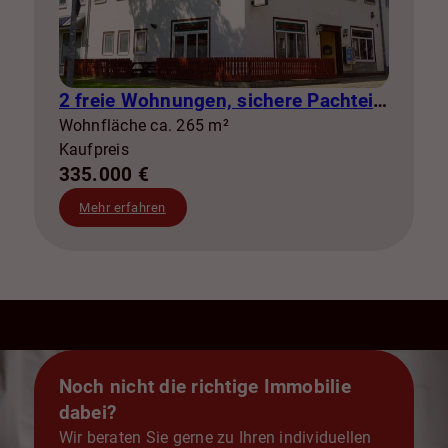
2 freie Wohnungen, sichere Pachteinnahmen & eigene Stromerzeugung
Wohnfläche ca. 265 m²
Kaufpreis
335.000 €
Mehr erfahren
Noch nicht die richtige Immobilie
dabei?
Wir beraten Sie gerne zu Ihren individuellen