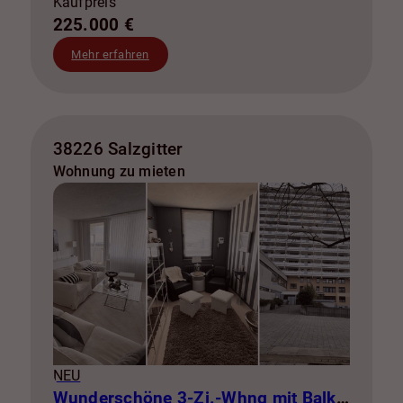
Kaufpreis
225.000 €
Mehr erfahren
38226 Salzgitter
Wohnung zu mieten
NEU
Wunderschöne 3-Zi.-Whng mit Balkon zur Miete! SZ-Lebenstedt