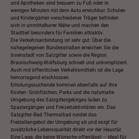
und Apotheken sind bequem zu Fuß oder in
wenigen Minuten mit dem Auto erreichbar. Schulen
und Kindergärten verschiedener Träger befinden
sich in unmittelbarer Nähe und machen den
Stadtteil besonders für Familien attraktiv.
Die Verkehrsanbindung ist sehr gut: Über die
nahegelegenen Bundesstraßen erreichen Sie die
Innenstadt von Salzgitter sowie die Region
Braunschweig-Wolfsburg schnell und unkompliziert.
Auch mit öffentlichen Verkehrsmitteln ist die Lage
hervorragend erschlossen.
Erholungssuchende kommen ebenfalls auf ihre
Kosten: Grünflächen, Parks und die naturnahe
Umgebung des Salzgittergebirges laden zu
Spaziergängen und Freizeitaktivitäten ein. Das
Salzgitter-Bad Thermalbad rundet das
Freizeitangebot der Umgebung ab und sorgt für
zusätzliche Lebensqualität direkt vor der Haustür.
Eine Lage, die keine Wünsche offenlässt – ideal für