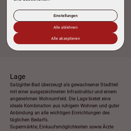
Grundrisse
Einstellungen
Alle ablehnen
Alle akzeptieren
Lage
Salzgitter-Bad überzeugt als gewachsener Stadtteil
mit einer ausgezeichneten Infrastruktur und einem
angenehmen Wohnumfeld. Die Lage bietet eine
ideale Kombination aus ruhigem Wohnen und guter
Anbindung an alle wichtigen Einrichtungen des
täglichen Bedarfs.
Supermärkte, Einkaufsmöglichkeiten sowie Ärzte