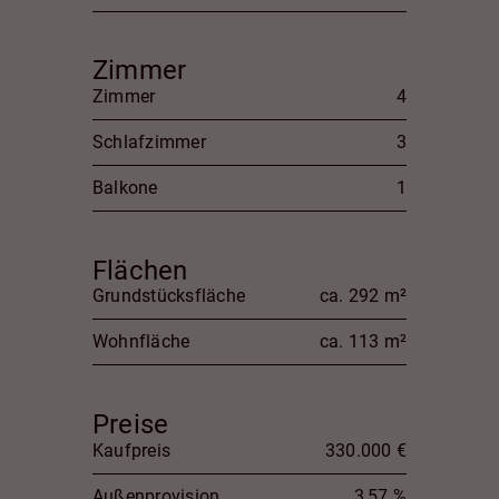
Zimmer
Zimmer
4
Schlafzimmer
3
Balkone
1
Flächen
Grundstücksfläche
ca. 292 m²
Wohnfläche
ca. 113 m²
Preise
Kaufpreis
330.000 €
Außenprovision
3,57 %