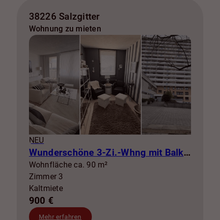
38226 Salzgitter
Wohnung zu mieten
NEU
Wunderschöne 3-Zi.-Whng mit Balkon zur Miete! SZ-Lebenstedt
Wohnfläche ca. 90 m²
Zimmer 3
Kaltmiete
900 €
Mehr erfahren