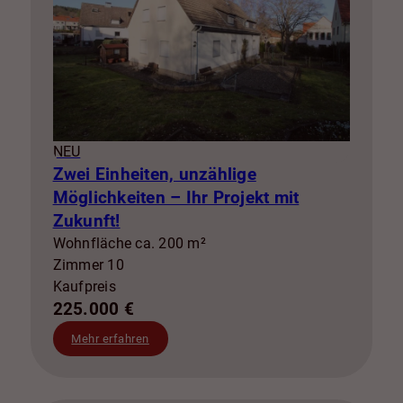
NEU
Zwei Einheiten, unzählige
Möglichkeiten – Ihr Projekt mit
Zukunft!
Wohnfläche ca. 200 m²
Zimmer 10
Kaufpreis
225.000 €
Mehr erfahren