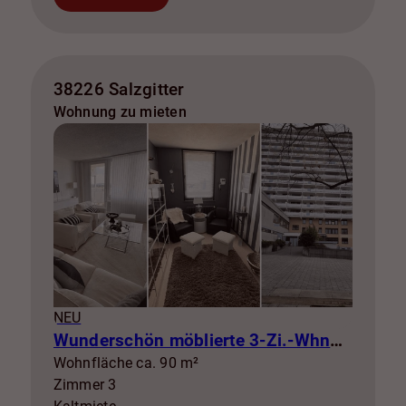
38226 Salzgitter
Wohnung zu mieten
NEU
Wunderschön möblierte 3-Zi.-Whng mit Balkon zur Miete! SZ-Lebenstedt
Wohnfläche ca. 90 m²
Zimmer 3