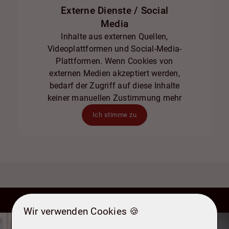
Externe Dienste / Social
Media
Inhalte aus externen Quellen,
Videoplattformen und Social-Media-
Plattformen. Wenn Cookies von
externen Medien akzeptiert werden,
bedarf der Zugriff auf diese Inhalte
keiner manuellen Zustimmung mehr
Ich stimme zu
Wir verwenden Cookies 🍪