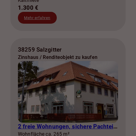
Kaltmiete
1.300 €
Mehr erfahren
38259 Salzgitter
Zinshaus / Renditeobjekt zu kaufen
2 freie Wohnungen, sichere Pachteinnahmen & eigene Stromerzeugung
Wohnfläche ca. 265 m²