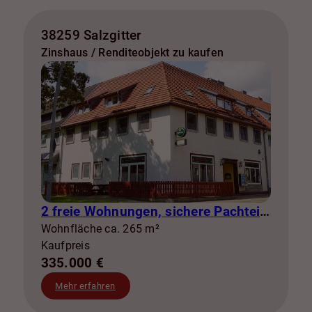
38259 Salzgitter
Zinshaus / Renditeobjekt zu kaufen
2 freie Wohnungen, sichere Pachteinnahmen & eigene Stromerzeugung
Wohnfläche ca. 265 m²
Kaufpreis
335.000 €
Mehr erfahren