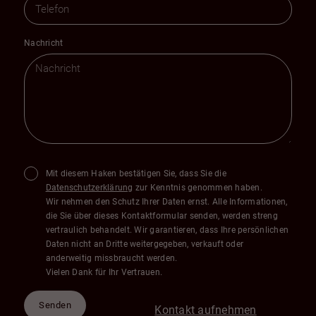
Nachricht
Mit diesem Haken bestätigen Sie, dass Sie die
Datenschutzerklärung
zur Kenntnis genommen haben.
Wir nehmen den Schutz Ihrer Daten ernst. Alle Informationen,
die Sie über dieses Kontaktformular senden, werden streng
vertraulich behandelt. Wir garantieren, dass Ihre persönlichen
Daten nicht an Dritte weitergegeben, verkauft oder
anderweitig missbraucht werden.
Vielen Dank für Ihr Vertrauen.
Senden
Kontakt aufnehmen