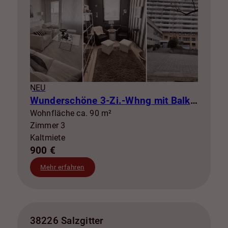
NEU
Wunderschöne 3-Zi.-Whng mit Balkon zur Miete! SZ-Lebenstedt
Wohnfläche ca. 90 m²
Zimmer 3
Kaltmiete
900 €
Mehr erfahren
38226 Salzgitter