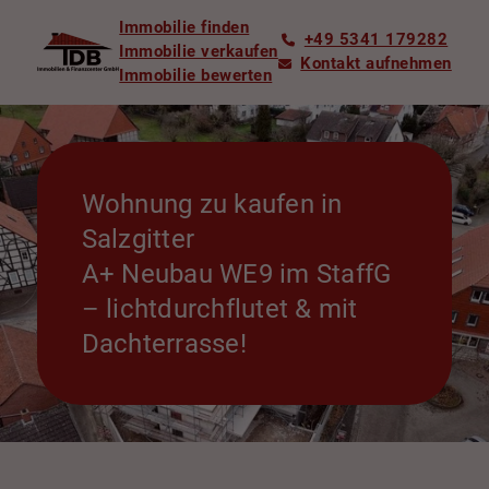
Immobilie finden
+49 5341 179282
Immobilie verkaufen
Kontakt aufnehmen
Immobilie bewerten
Wohnung zu kaufen in
Salzgitter
A+ Neubau WE9 im StaffG
– lichtdurchflutet & mit
Dachterrasse!