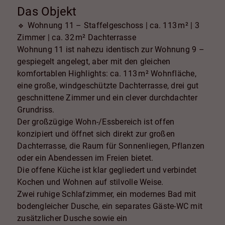
Das Objekt
🔹 Wohnung 11 – Staffelgeschoss | ca. 113 m² | 3
Zimmer | ca. 32 m² Dachterrasse
Wohnung 11 ist nahezu identisch zur Wohnung 9 –
gespiegelt angelegt, aber mit den gleichen
komfortablen Highlights: ca. 113 m² Wohnfläche,
eine große, windgeschützte Dachterrasse, drei gut
geschnittene Zimmer und ein clever durchdachter
Grundriss.
Der großzügige Wohn-/Essbereich ist offen
konzipiert und öffnet sich direkt zur großen
Dachterrasse, die Raum für Sonnenliegen, Pflanzen
oder ein Abendessen im Freien bietet.
Die offene Küche ist klar gegliedert und verbindet
Kochen und Wohnen auf stilvolle Weise.
Zwei ruhige Schlafzimmer, ein modernes Bad mit
bodengleicher Dusche, ein separates Gäste-WC mit
zusätzlicher Dusche sowie ein