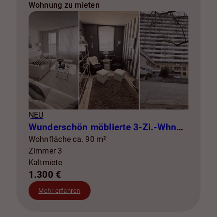
Wohnung zu mieten
NEU
Wunderschön möblierte 3-Zi.-Whng mit Balkon zur Miete! SZ-Lebenstedt
Wohnfläche ca. 90 m²
Zimmer 3
Kaltmiete
1.300 €
Mehr erfahren