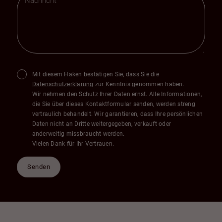
Mit diesem Haken bestätigen Sie, dass Sie die
Datenschutzerklärung
zur Kenntnis genommen haben.
Wir nehmen den Schutz Ihrer Daten ernst. Alle Informationen,
die Sie über dieses Kontaktformular senden, werden streng
vertraulich behandelt. Wir garantieren, dass Ihre persönlichen
Daten nicht an Dritte weitergegeben, verkauft oder
anderweitig missbraucht werden.
Vielen Dank für Ihr Vertrauen.
Senden