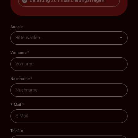
Beratung zu Finanzierungsfragen
Anrede
Vorname
*
Nachname
*
E-Mail
*
Telefon