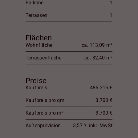
Balkone
1
Terrassen
1
Flächen
Wohnfläche
ca. 113,09 m²
Terrassenfläche
ca. 32,40 m²
Preise
Kaufpreis
486.315 €
Kaufpreis pro qm
3.700 €
Kaufpreis pro m²
3.700 €
Außenprovision
3,57 % inkl. MwSt