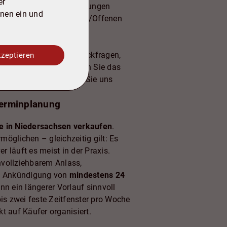
er
zw. Index-/Staffel-Regelungen
onen ein und
ersicht zu Rückständen/Offenen
sortieren, steigt die
 – und Sie vermeiden Rückfragen,
kzeptieren
g belasten können. Wenn Sie das
n, schreiben oder rufen Sie uns
Terminplanung
e in Niedersachsen verkaufen
.
möglichen – gleichzeitig gilt: Es
er läuft es meist in der Praxis.
chvollziehbarem Anlass,
ne Ankündigung von
mindestens 24
n ein längerer Vorlauf sinnvoll
 bis zwei feste Zeitfenster pro Woche
t auf Käufer organisiert.