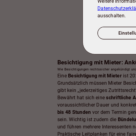
Weitere Informat
Datenschutzerkl
ausschalten.
Einstel
Besichtigung mit Mieter: An
Wie Besichtigungen rechtssicher angekündigt und
Eine
Besichtigung mit Mieter
ist 20
Grundsätzlich müssen Mieter Besic
gibt kein „jederzeitiges Zutrittsrech
Bewährt hat sich eine
schriftliche
voraussichtlicher Dauer und konkre
bis 48 Stunden
vor dem Termin genan
sein. Wichtig ist zudem die
Bündel
und führen mehrere Interessenten na
Praktische Leitplanken für eine fai