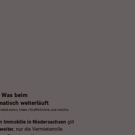
“: Was beim
atisch weiterläuft
iebskosten, Index-/Staffelmiete und welche
n Immobilie in Niedersachsen
gilt
 weiter
, nur die Vermieterrolle