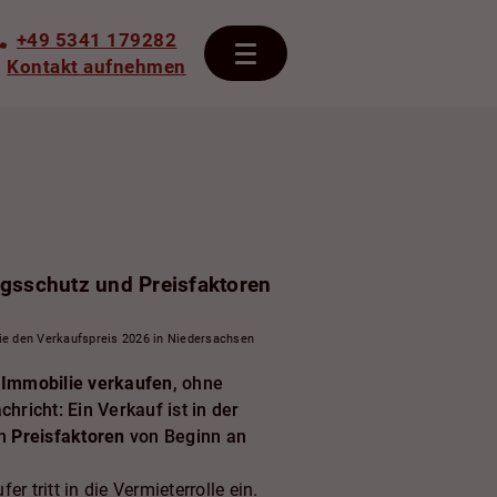
+49 5341 179282
Kontakt aufnehmen
ngsschutz und Preisfaktoren
Sie den Verkaufspreis 2026 in Niedersachsen
 Immobilie verkaufen
, ohne
richt: Ein Verkauf ist in der
en
Preisfaktoren
von Beginn an
r tritt in die Vermieterrolle ein.