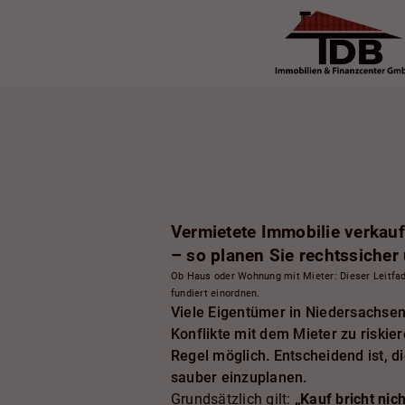
Vermietete Immobilie verkau
– so planen Sie rechtssicher
Ob Haus oder Wohnung mit Mieter: Dieser Leitfad
fundiert einordnen.
Viele Eigentümer in Niedersachse
Konflikte mit dem Mieter zu riskie
Regel möglich. Entscheidend ist, d
sauber einzuplanen.
Grundsätzlich gilt:
„Kauf bricht nic