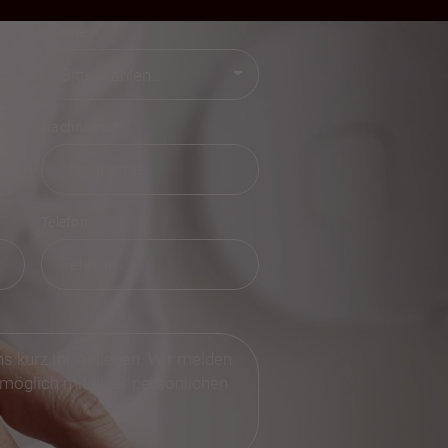
Anrede
Nachname
*
Telefon