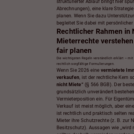
strukturierter Ablauf bringt hier sp
Abrechnungen), eine klare Strategi
planen. Wenn Sie dazu Unterstützun
begleitet Sie dabei mit persönliche
Rechtlicher Rahmen in 
Mieterrechte verstehen
fair planen
Die wichtigsten Regeln verständlich erklärt – mi
rechtlich sorgfältige Formulierungen.
Wenn Sie 2026 eine
vermietete Imm
verkaufen
, ist der rechtliche Kern s
nicht Miete“
(§ 566 BGB). Der beste
grundsätzlich unverändert bestehen –
Vermieterposition ein. Für Eigentüm
Verkauf ist meist möglich, aber ein
ist rechtlich und praktisch selten re
Mieter ihre Schutzrechte (z. B. zu
Besitzschutz). Aussagen wie „wird n