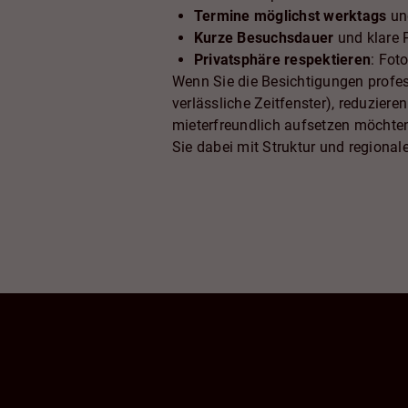
Termine möglichst werktags
und
Kurze Besuchsdauer
und klare 
Privatsphäre respektieren
: Fot
Wenn Sie die Besichtigungen profess
verlässliche Zeitfenster), reduzie
mieterfreundlich aufsetzen möchten
Sie dabei mit Struktur und regional