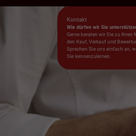
Kontakt
Wie dürfen wir Sie unterstütze
Gerne beraten wir Sie zu Ihren
den Kauf, Verkauf und Bewertu
Sprechen Sie uns einfach an, wi
Sie kennenzulernen.