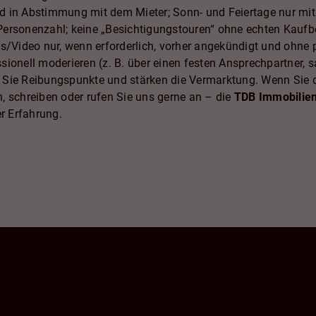
 in Abstimmung mit dem Mieter; Sonn- und Feiertage nur mit
Personenzahl; keine „Besichtigungstouren“ ohne echten Kaufb
os/Video nur, wenn erforderlich, vorher angekündigt und ohne
ionell moderieren (z. B. über einen festen Ansprechpartner, 
ren Sie Reibungspunkte und stärken die Vermarktung. Wenn Sie 
, schreiben oder rufen Sie uns gerne an – die
TDB Immobilie
er Erfahrung.