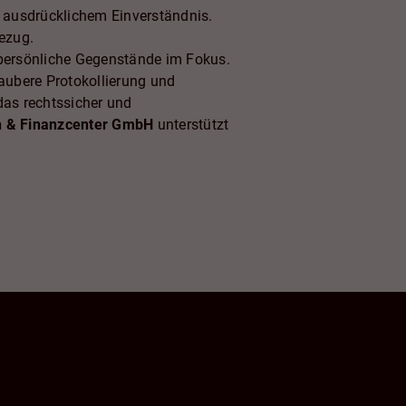
 ausdrücklichem Einverständnis.
ezug.
 persönliche Gegenstände im Fokus.
saubere Protokollierung und
das rechtssicher und
n & Finanzcenter GmbH
unterstützt