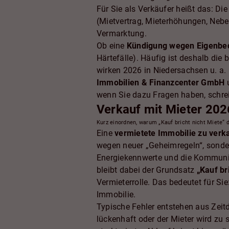
Für Sie als Verkäufer heißt das: D
(Mietvertrag, Mieterhöhungen, Nebe
Vermarktung.
Ob eine
Kündigung wegen Eigenbe
Härtefälle). Häufig ist deshalb die 
wirken 2026 in Niedersachsen u. a. 
Immobilien & Finanzcenter GmbH
u
wenn Sie dazu Fragen haben, schrei
Verkauf mit Mieter 2026
Kurz einordnen, warum „Kauf bricht nicht Miete“ 
Eine
vermietete Immobilie zu verk
wegen neuer „Geheimregeln“, sonder
Energiekennwerte und die Kommunik
bleibt dabei der Grundsatz
„Kauf br
Vermieterrolle. Das bedeutet für Sie
Immobilie.
Typische Fehler entstehen aus Zeit
lückenhaft oder der Mieter wird zu