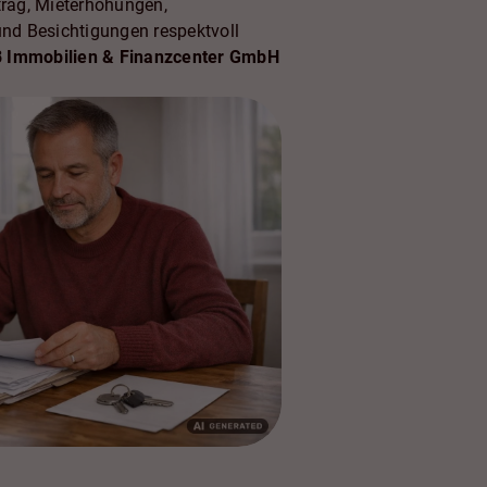
rtrag, Mieterhöhungen,
und Besichtigungen respektvoll
 Immobilien & Finanzcenter GmbH