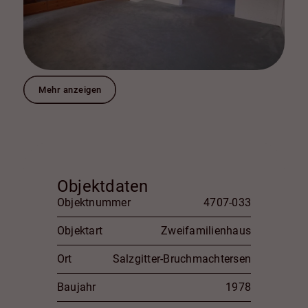
Mehr anzeigen
Objektdaten
Objektnummer
4707-033
Objektart
Zweifamilienhaus
Ort
Salzgitter-Bruchmachtersen
Baujahr
1978