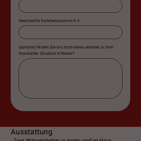
Gewünschte Darlehenssumme in €
(optional) Wollen Sie uns noch etwas anderes zu Ihrer
finanziellen Situation mitteilen?
Ausstattung
- Zwei Wohneinheiten in einem großen Haus