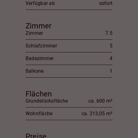
Verfügbar ab
sofort
Zimmer
Zimmer
7.5
Schlafzimmer
5
Badezimmer
4
Balkone
1
Flächen
Grundstücksfläche
ca. 600 m²
Wohnfläche
ca. 213,05 m²
Preise