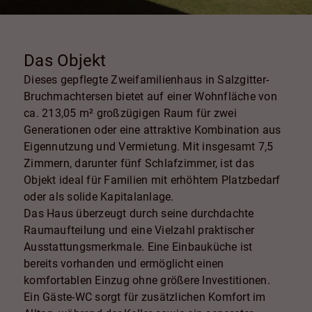
Das Objekt
Dieses gepflegte Zweifamilienhaus in Salzgitter-
Bruchmachtersen bietet auf einer Wohnfläche von
ca. 213,05 m² großzügigen Raum für zwei
Generationen oder eine attraktive Kombination aus
Eigennutzung und Vermietung. Mit insgesamt 7,5
Zimmern, darunter fünf Schlafzimmer, ist das
Objekt ideal für Familien mit erhöhtem Platzbedarf
oder als solide Kapitalanlage.
Das Haus überzeugt durch seine durchdachte
Raumaufteilung und eine Vielzahl praktischer
Ausstattungsmerkmale. Eine Einbauküche ist
bereits vorhanden und ermöglicht einen
komfortablen Einzug ohne größere Investitionen.
Ein Gäste-WC sorgt für zusätzlichen Komfort im