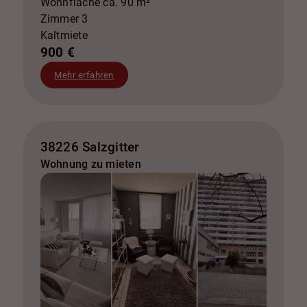
Wohnfläche ca. 90 m²
Zimmer 3
Kaltmiete
900 €
Mehr erfahren
38226 Salzgitter
Wohnung zu mieten