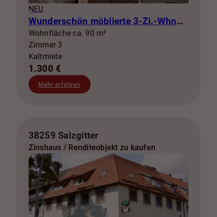
NEU
Wunderschön möblierte 3-Zi.-Whng mit Balkon zur Miete! SZ-Lebenstedt
Wohnfläche ca. 90 m²
Zimmer 3
Kaltmiete
1.300 €
Mehr erfahren
38259 Salzgitter
Zinshaus / Renditeobjekt zu kaufen