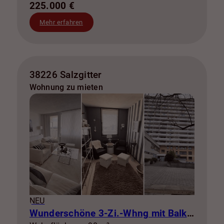
225.000 €
Mehr erfahren
38226 Salzgitter
Wohnung zu mieten
NEU
Wunderschöne 3-Zi.-Whng mit Balkon zur Miete! SZ-Lebenstedt