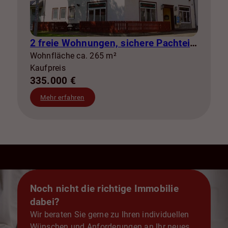
2 freie Wohnungen, sichere Pachteinnahmen & eigene Stromerzeugung
Wohnfläche ca. 265 m²
Kaufpreis
335.000 €
Mehr erfahren
Noch nicht die richtige Immobilie
dabei?
Wir beraten Sie gerne zu Ihren individuellen
Wünschen und Anforderungen an Ihr neues