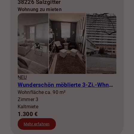
38226 Salzgitter
Wohnung zu mieten
NEU
Wunderschön möblierte 3-Zi.-Whng mit Balkon zur Miete! SZ-Lebenstedt
Wohnfläche ca. 90 m²
Zimmer 3
Kaltmiete
1.300 €
Mehr erfahren