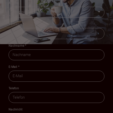
Anrede
Vorname
*
Nachname
*
E-Mail
*
Telefon
Nachricht