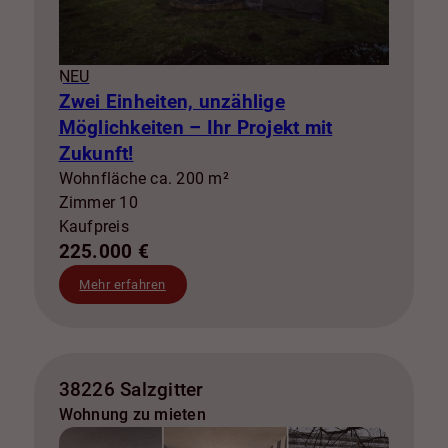
NEU
Zwei Einheiten, unzählige
Möglichkeiten – Ihr Projekt mit
Zukunft!
Wohnfläche ca. 200 m²
Zimmer 10
Kaufpreis
225.000 €
Mehr erfahren
38226 Salzgitter
Wohnung zu mieten