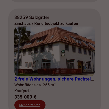
38259 Salzgitter
Zinshaus / Renditeobjekt zu kaufen
2 freie Wohnungen, sichere Pachteinnahmen & eigene Stromerzeugung
Wohnfläche ca. 265 m²
Kaufpreis
335.000 €
Mehr erfahren