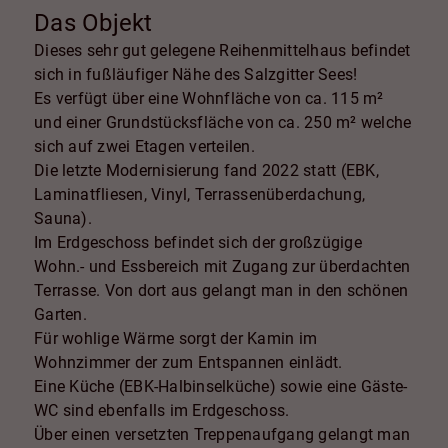
Das Objekt
Dieses sehr gut gelegene Reihenmittelhaus befindet
sich in fußläufiger Nähe des Salzgitter Sees!
Es verfügt über eine Wohnfläche von ca. 115 m²
und einer Grundstücksfläche von ca. 250 m² welche
sich auf zwei Etagen verteilen.
Die letzte Modernisierung fand 2022 statt (EBK,
Laminatfliesen, Vinyl, Terrassenüberdachung,
Sauna).
Im Erdgeschoss befindet sich der großzügige
Wohn.- und Essbereich mit Zugang zur überdachten
Terrasse. Von dort aus gelangt man in den schönen
Garten.
Für wohlige Wärme sorgt der Kamin im
Wohnzimmer der zum Entspannen einlädt.
Eine Küche (EBK-Halbinselküche) sowie eine Gäste-
WC sind ebenfalls im Erdgeschoss.
Über einen versetzten Treppenaufgang gelangt man