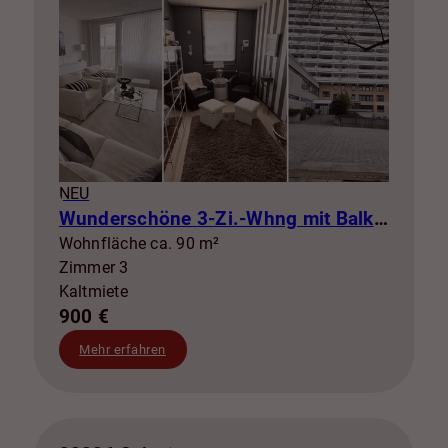
NEU
Wunderschöne 3-Zi.-Whng mit Balkon zur Miete! SZ-Lebenstedt
Wohnfläche ca. 90 m²
Zimmer 3
Kaltmiete
900 €
Mehr erfahren