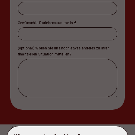
Gewünschte Darlehenssumme in €
(optional) Wollen Sie uns noch etwas anderes zu Ihrer
finanziellen Situation mitteilen?
Ausstattung