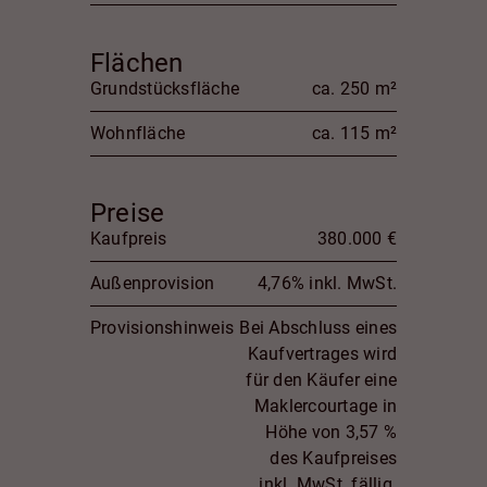
Flächen
Grundstücksfläche
ca. 250 m²
Wohnfläche
ca. 115 m²
Preise
Kaufpreis
380.000 €
Außenprovision
4,76% inkl. MwSt.
Provisionshinweis
Bei Abschluss eines
Kaufvertrages wird
für den Käufer eine
Maklercourtage in
Höhe von 3,57 %
des Kaufpreises
inkl. MwSt. fällig.