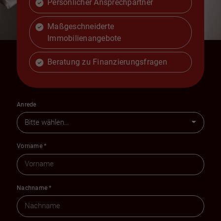
Persönlicher Ansprechpartner
Maßgeschneiderte
Immobilienangebote
Beratung zu Finanzierungsfragen
Anrede
Vorname
*
Nachname
*