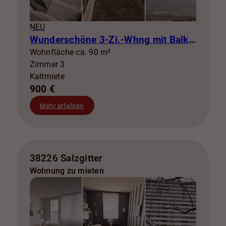
NEU
Wunderschöne 3-Zi.-Whng mit Balkon zur Miete! SZ-Lebenstedt
Wohnfläche ca. 90 m²
Zimmer 3
Kaltmiete
900 €
Mehr erfahren
38226 Salzgitter
Wohnung zu mieten