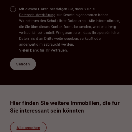
Mit diesem Haken bestätigen Sie, dass Sie die
Datenschutzerklärung
zur Kenntnis genommen haben.
Wir nehmen den Schutz Ihrer Daten ernst. Alle Informationen,
die Sie über dieses Kontaktformular senden, werden streng
vertraulich behandelt. Wir garantieren, dass Ihre persönlichen
Daten nicht an Dritte weitergegeben, verkauft oder
anderweitig missbraucht werden.
Vielen Dank für Ihr Vertrauen.
Senden
Hier finden Sie weitere Immobilien, die für
Sie interessant sein könnten
Alle ansehen