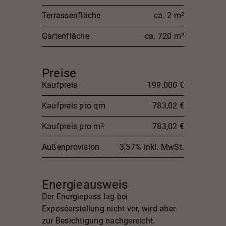
Terrassenfläche
ca. 2 m²
Gartenfläche
ca. 720 m²
Preise
Kaufpreis
199.000 €
Kaufpreis pro qm
783,02 €
Kaufpreis pro m²
783,02 €
Außenprovision
3,57% inkl. MwSt.
Energieausweis
Der Energiepass lag bei
Exposéerstellung nicht vor, wird aber
zur Besichtigung nachgereicht.