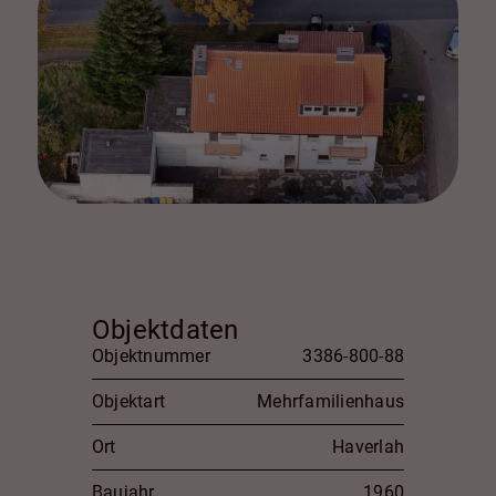
Objektdaten
Objektnummer
3386-800-88
Objektart
Mehrfamilienhaus
Ort
Haverlah
Baujahr
1960