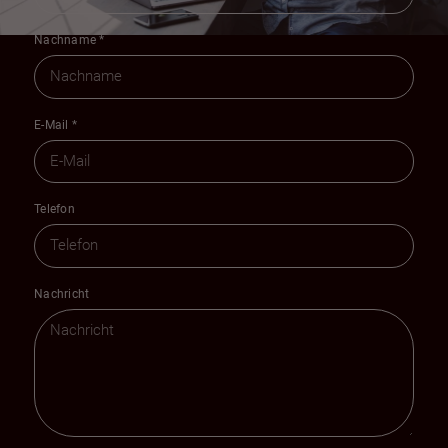
Nachname
*
E-Mail
*
Telefon
Nachricht