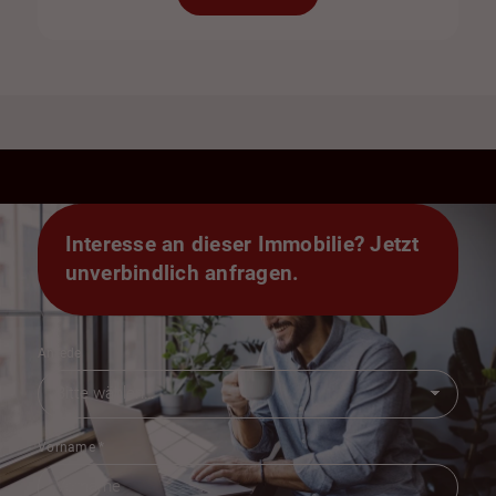
Interesse an dieser Immobilie? Jetzt
unverbindlich anfragen.
Anrede
Vorname
*