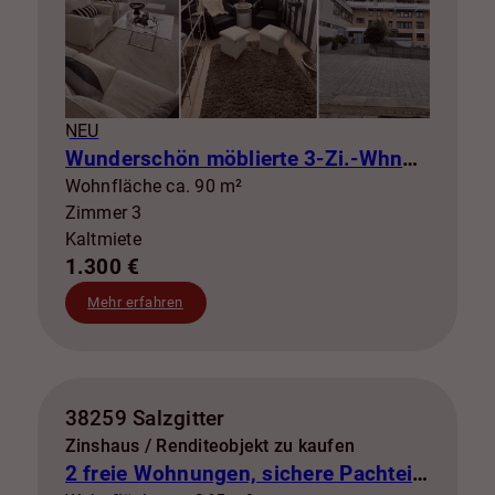
NEU
Wunderschön möblierte 3-Zi.-Whng mit Balkon zur Miete! SZ-Lebenstedt
Wohnfläche ca. 90 m²
Zimmer 3
Kaltmiete
1.300 €
Mehr erfahren
38259 Salzgitter
Zinshaus / Renditeobjekt zu kaufen
2 freie Wohnungen, sichere Pachteinnahmen & eigene Stromerzeugung