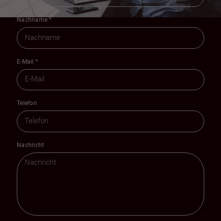
Nachname
*
E-Mail
*
Telefon
Nachricht