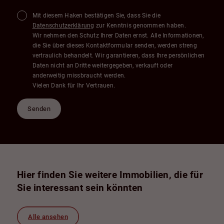
Mit diesem Haken bestätigen Sie, dass Sie die
Datenschutzerklärung
zur Kenntnis genommen haben.
Wir nehmen den Schutz Ihrer Daten ernst. Alle Informationen,
die Sie über dieses Kontaktformular senden, werden streng
vertraulich behandelt. Wir garantieren, dass Ihre persönlichen
Daten nicht an Dritte weitergegeben, verkauft oder
anderweitig missbraucht werden.
Vielen Dank für Ihr Vertrauen.
Senden
Hier finden Sie weitere Immobilien, die für
Sie interessant sein könnten
Alle ansehen