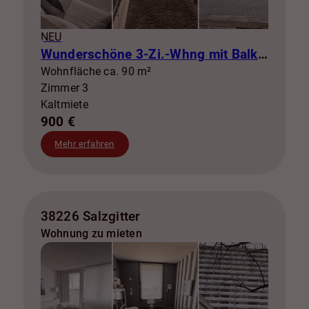
NEU
Wunderschöne 3-Zi.-Whng mit Balkon zur Miete! SZ-Lebenstedt
Wohnfläche ca. 90 m²
Zimmer 3
Kaltmiete
900 €
Mehr erfahren
38226 Salzgitter
Wohnung zu mieten