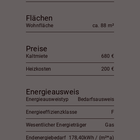
Flächen
Wohnfläche
ca. 88 m²
Preise
Kaltmiete
680 €
Heizkosten
200 €
Energieausweis
Energieausweistyp
Bedarfsausweis
Energieeffizienzklasse
F
Wesentlicher Energieträger
Gas
Endenergiebedarf
178,40kWh / (m²*a)