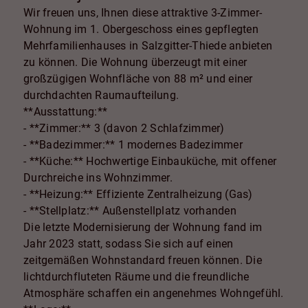
Wir freuen uns, Ihnen diese attraktive 3-Zimmer-
Wohnung im 1. Obergeschoss eines gepflegten
Mehrfamilienhauses in Salzgitter-Thiede anbieten
zu können. Die Wohnung überzeugt mit einer
großzügigen Wohnfläche von 88 m² und einer
durchdachten Raumaufteilung.
**Ausstattung:**
- **Zimmer:** 3 (davon 2 Schlafzimmer)
- **Badezimmer:** 1 modernes Badezimmer
- **Küche:** Hochwertige Einbauküche, mit offener
Durchreiche ins Wohnzimmer.
- **Heizung:** Effiziente Zentralheizung (Gas)
- **Stellplatz:** Außenstellplatz vorhanden
Die letzte Modernisierung der Wohnung fand im
Jahr 2023 statt, sodass Sie sich auf einen
zeitgemäßen Wohnstandard freuen können. Die
lichtdurchfluteten Räume und die freundliche
Atmosphäre schaffen ein angenehmes Wohngefühl.