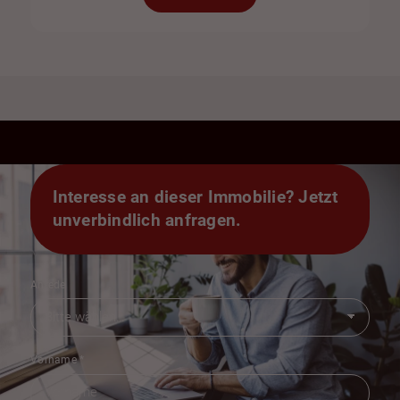
Interesse an dieser Immobilie? Jetzt
unverbindlich anfragen.
Anrede
Vorname
*