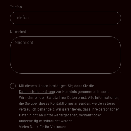
Telefon
Nachricht
Mit diesem Haken bestätigen Sie, dass Sie die
Datenschutzerklärung
zur Kenntnis genommen haben.
Wir nehmen den Schutz Ihrer Daten ernst. Alle Informationen,
die Sie über dieses Kontaktformular senden, werden streng
vertraulich behandelt. Wir garantieren, dass Ihre persönlichen
Daten nicht an Dritte weitergegeben, verkauft oder
anderweitig missbraucht werden.
Vielen Dank für Ihr Vertrauen.