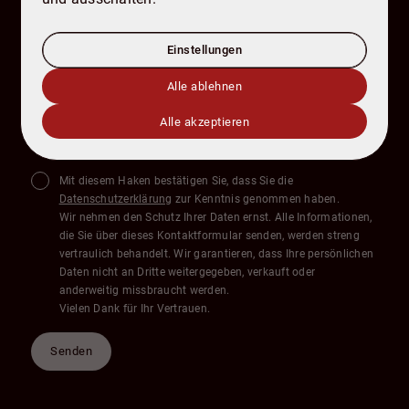
Nachricht
Einstellungen
Alle ablehnen
Alle akzeptieren
Mit diesem Haken bestätigen Sie, dass Sie die
Datenschutzerklärung
zur Kenntnis genommen haben.
Wir nehmen den Schutz Ihrer Daten ernst. Alle Informationen,
die Sie über dieses Kontaktformular senden, werden streng
vertraulich behandelt. Wir garantieren, dass Ihre persönlichen
Daten nicht an Dritte weitergegeben, verkauft oder
anderweitig missbraucht werden.
Vielen Dank für Ihr Vertrauen.
Senden