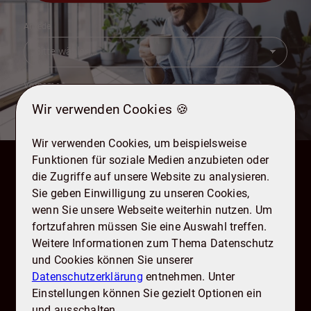
Anrede
Vorname
*
Wir verwenden Cookies 🍪
Wir verwenden Cookies, um beispielsweise
Nachname
*
Funktionen für soziale Medien anzubieten oder
die Zugriffe auf unsere Website zu analysieren.
Sie geben Einwilligung zu unseren Cookies,
E-Mail
*
wenn Sie unsere Webseite weiterhin nutzen. Um
fortzufahren müssen Sie eine Auswahl treffen.
Weitere Informationen zum Thema Datenschutz
und Cookies können Sie unserer
Telefon
Datenschutzerklärung
entnehmen. Unter
Einstellungen können Sie gezielt Optionen ein
und ausschalten.