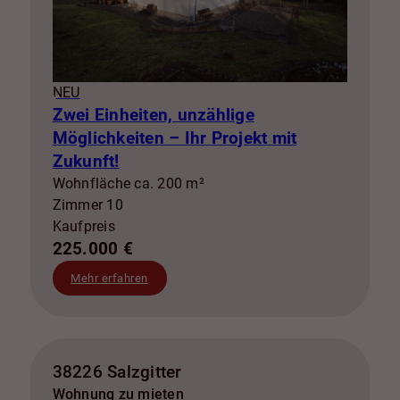
NEU
Zwei Einheiten, unzählige
Möglichkeiten – Ihr Projekt mit
Zukunft!
Wohnfläche ca. 200 m²
Zimmer 10
Kaufpreis
225.000 €
Mehr erfahren
38226 Salzgitter
Wohnung zu mieten