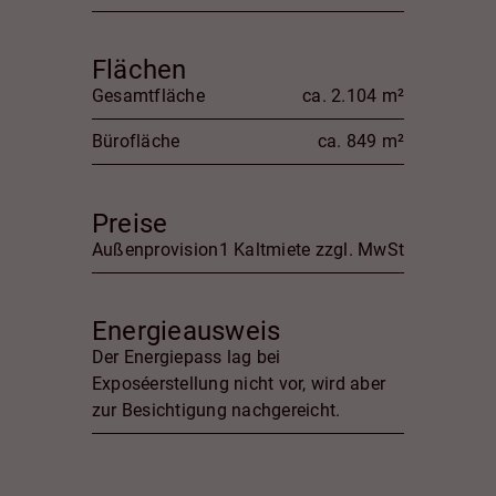
Flächen
Gesamtfläche
ca. 2.104 m²
Bürofläche
ca. 849 m²
Preise
Außenprovision
1 Kaltmiete zzgl. MwSt
Energieausweis
Der Energiepass lag bei
Exposéerstellung nicht vor, wird aber
zur Besichtigung nachgereicht.