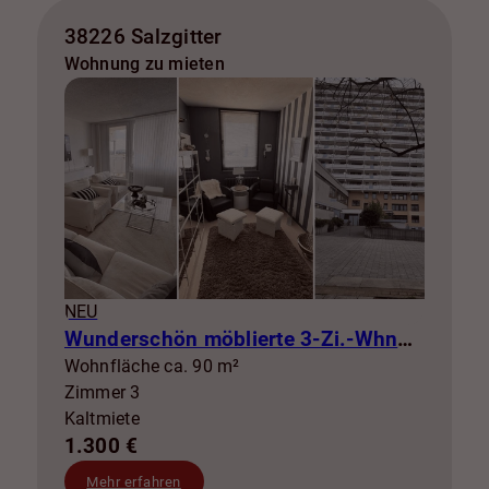
38226 Salzgitter
Wohnung zu mieten
NEU
Wunderschön möblierte 3-Zi.-Whng mit Balkon zur Miete! SZ-Lebenstedt
Wohnfläche ca. 90 m²
Zimmer 3
Kaltmiete
1.300 €
Mehr erfahren