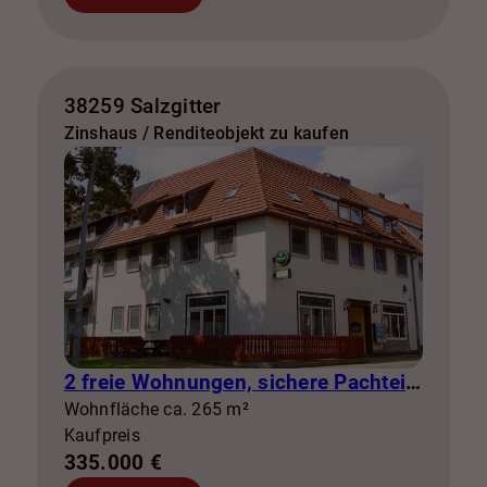
38259 Salzgitter
Zinshaus / Renditeobjekt zu kaufen
2 freie Wohnungen, sichere Pachteinnahmen & eigene Stromerzeugung
Wohnfläche ca. 265 m²
Kaufpreis
335.000 €