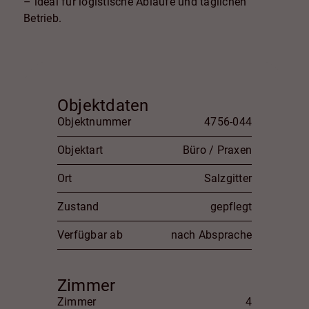
– ideal für logistische Abläufe und täglichen
Betrieb.
Objektdaten
Objektnummer
4756-044
Objektart
Büro / Praxen
Ort
Salzgitter
Zustand
gepflegt
Verfügbar ab
nach Absprache
Zimmer
Zimmer
4