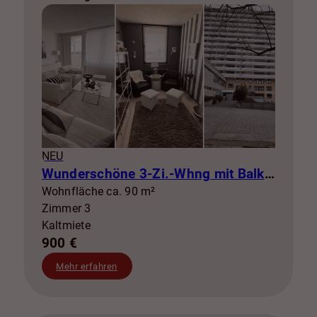
NEU
Wunderschöne 3-Zi.-Whng mit Balkon zur Miete! SZ-Lebenstedt
Wohnfläche ca. 90 m²
Zimmer 3
Kaltmiete
900 €
Mehr erfahren