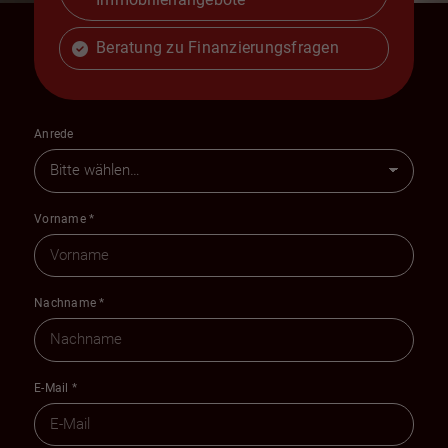
Beratung zu Finanzierungsfragen
Anrede
Vorname
*
Nachname
*
E-Mail
*