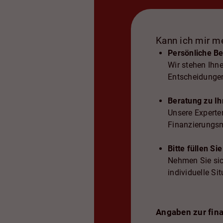
Kann ich mir me
Persönliche B
Wir stehen Ihne
Entscheidunge
Beratung zu Ih
Unsere Experte
Finanzierungsm
Bitte füllen Si
Nehmen Sie sic
individuelle Si
Angaben zur fina