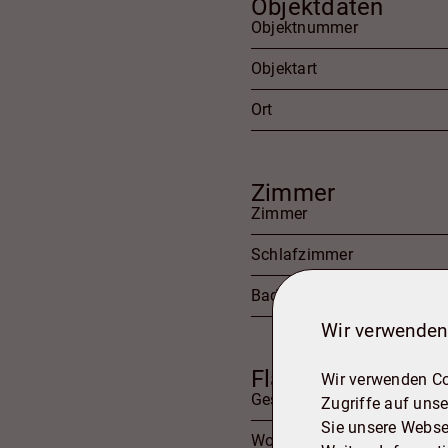
Objektdaten
Objektnummer
Objektart
Ort
Zimmer
Zimmer
Schlafzimmer
Badezimmer
Wir verwenden
Flächen
Wir verwenden Co
Gesamtfläche
Zugriffe auf unse
Sie unsere Webse
Wohnfläche