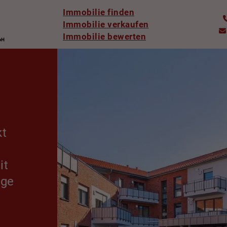
Immobilie finden
Immobilie verkaufen
Immobilie bewerten
kt
it
age