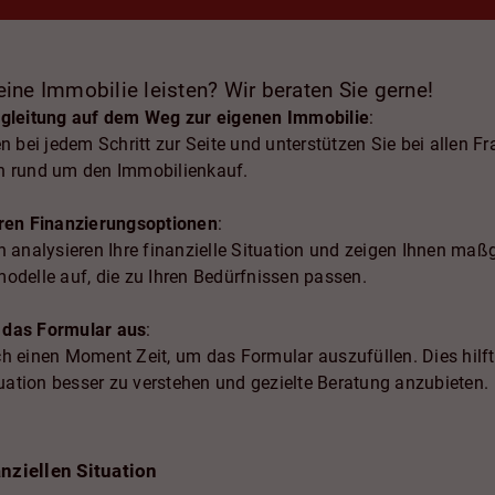
ine Immobilie leisten? Wir beraten Sie gerne!
egleitung auf dem Weg zur eigenen Immobilie
:
n bei jedem Schritt zur Seite und unterstützen Sie bei allen F
n rund um den Immobilienkauf.
ren Finanzierungsoptionen
:
n analysieren Ihre finanzielle Situation und zeigen Ihnen maß
odelle auf, die zu Ihren Bedürfnissen passen.
e das Formular aus
:
h einen Moment Zeit, um das Formular auszufüllen. Dies hilft 
tuation besser zu verstehen und gezielte Beratung anzubieten.
nziellen Situation