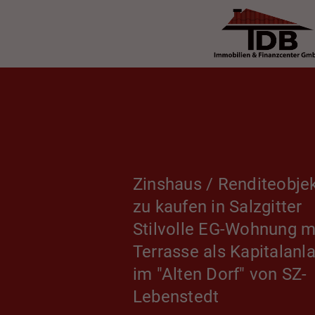
Zinshaus / Renditeobje
zu kaufen in Salzgitter
Stilvolle EG-Wohnung m
Terrasse als Kapitalanl
im "Alten Dorf" von SZ-
Lebenstedt