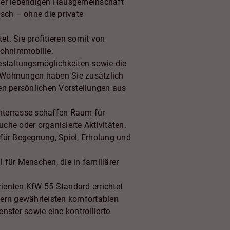
iner lebendigen Hausgemeinschaft
sch – ohne die private
t. Sie profitieren somit von
Wohnimmobilie.
estaltungsmöglichkeiten sowie die
en Wohnungen haben Sie zusätzlich
en persönlichen Vorstellungen aus
nterrasse schaffen Raum für
che oder organisierte Aktivitäten.
für Begegnung, Spiel, Erholung und
 für Menschen, die in familiärer
ienten KfW-55-Standard errichtet
sern gewährleisten komfortablen
ster sowie eine kontrollierte