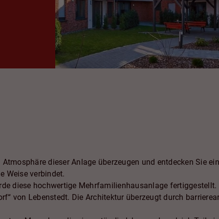
n Atmosphäre dieser Anlage überzeugen und entdecken Sie ein
e Weise verbindet.
diese hochwertige Mehrfamilienhausanlage fertiggestellt. Si
orf“ von Lebenstedt. Die Architektur überzeugt durch barrierea