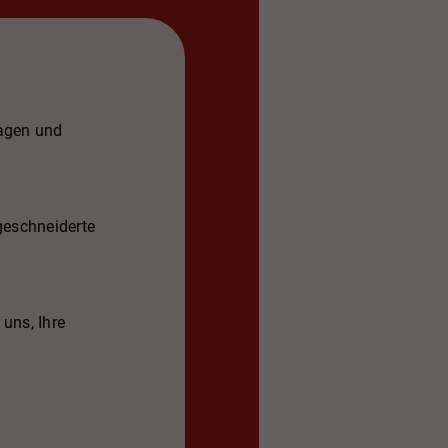
ragen und
geschneiderte
uns, Ihre