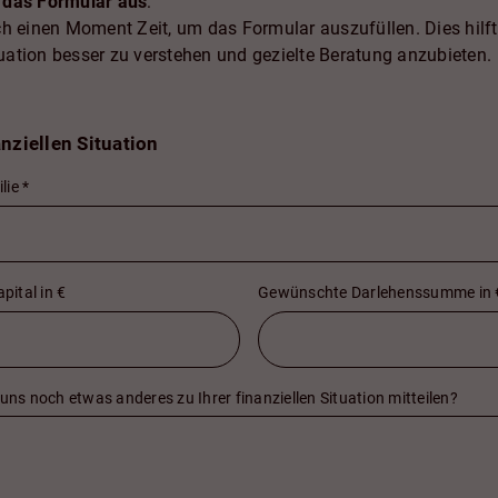
e das Formular aus
:
h einen Moment Zeit, um das Formular auszufüllen. Dies hilft 
tuation besser zu verstehen und gezielte Beratung anzubieten.
nziellen Situation
lie
*
ital in €
Gewünschte Darlehenssumme in 
 uns noch etwas anderes zu Ihrer finanziellen Situation mitteilen?