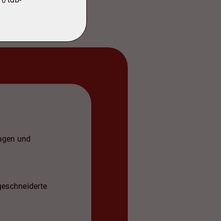
ragen und
geschneiderte