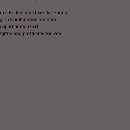
es Parken direkt vor der Haustür.
rgt in Kombination mit dem
 spürbar reduziert.
itter und profitieren Sie von