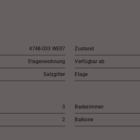
4748-033 WE07
Zustand
Etagenwohnung
Verfügbar ab
Salzgitter
Etage
3
Badezimmer
2
Balkone