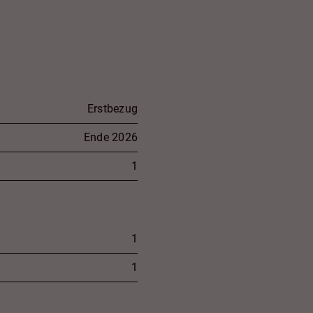
Erstbezug
Ende 2026
1
1
1