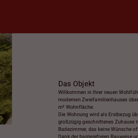
Das Objekt
Willkommen in Ihrer neuen Wohlfüh
modernen Zweifamilienhauses über
m² Wohnfläche.
Die Wohnung wird als Erstbezug über
großzügig geschnittenes Zuhause 
Badezimmer, das keine Wünsche off
Dank der barrierefreien Bauweise u