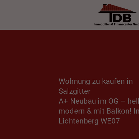
Wohnung zu kaufen in
Salzgitter
A+ Neubau im OG – hell
modern & mit Balkon! I
Lichtenberg WE07