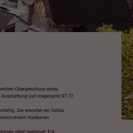
 ersten Obergeschoss eines
 Ausstattung auf insgesamt 97,72
rtig. Sie erwartet ein helles,
n sowie einem modernen
hasen ideal geeignet. Für