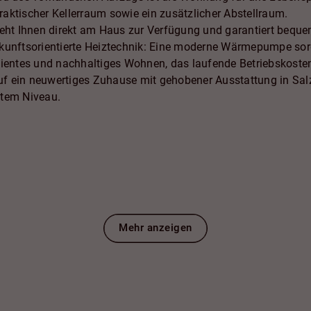
aktischer Kellerraum sowie ein zusätzlicher Abstellraum.
teht Ihnen direkt am Haus zur Verfügung und garantiert bequem
ukunftsorientierte Heiztechnik: Eine moderne Wärmepumpe so
zientes und nachhaltiges Wohnen, das laufende Betriebskosten
auf ein neuwertiges Zuhause mit gehobener Ausstattung in Salzg
tem Niveau.
Mehr anzeigen