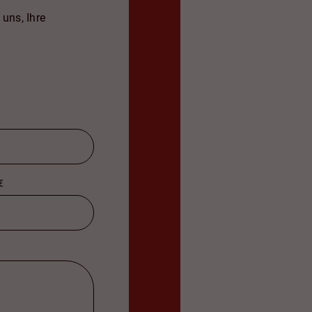
uns, Ihre
€