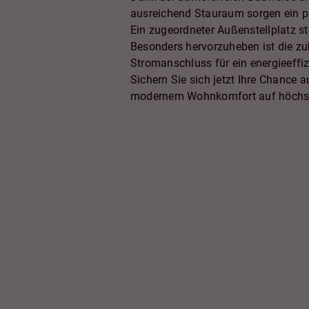
ausreichend Stauraum sorgen ein pr
Ein zugeordneter Außenstellplatz s
Besonders hervorzuheben ist die z
Stromanschluss für ein energieeffi
Sichern Sie sich jetzt Ihre Chance 
modernem Wohnkomfort auf höchs