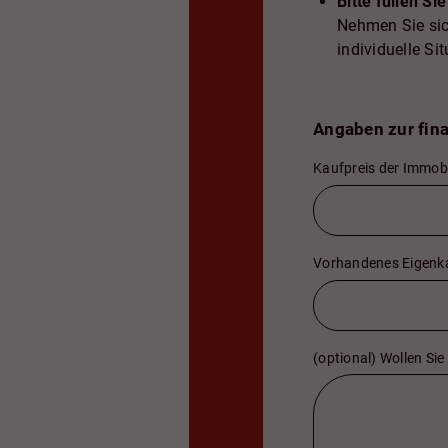
Bitte füllen Si
Nehmen Sie sic
individuelle Si
Angaben zur fina
Kaufpreis der Immobi
Vorhandenes Eigenkap
(optional) Wollen Sie