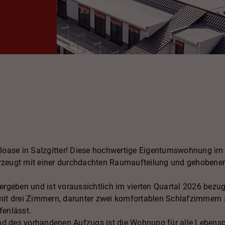
loase in Salzgitter! Diese hochwertige Eigentumswohnung im
zeugt mit einer durchdachten Raumaufteilung und gehobener
geben und ist voraussichtlich im vierten Quartal 2026 bezugsfe
mit drei Zimmern, darunter zwei komfortablen Schlafzimmer
enlässt.
nd des vorhandenen Aufzugs ist die Wohnung für alle Lebensp