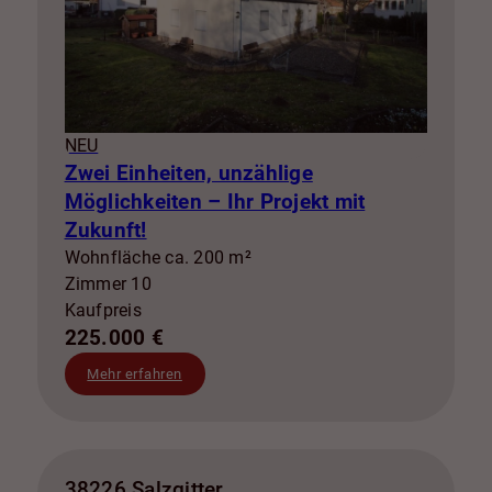
NEU
Zwei Einheiten, unzählige
Möglichkeiten – Ihr Projekt mit
Zukunft!
Wohnfläche ca. 200 m²
Zimmer 10
Kaufpreis
225.000 €
Mehr erfahren
38226 Salzgitter