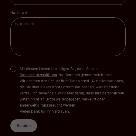
Nachricht
Mit diesem Haken bestätigen Sie, dass Sie die
Datenschutzerklärung
zur Kenntnis genommen haben.
Wir nehmen den Schutz Ihrer Daten ernst. Alle Informationen,
die Sie über dieses Kontaktformular senden, werden streng
vertraulich behandelt. Wir garantieren, dass Ihre persönlichen
Daten nicht an Dritte weitergegeben, verkauft oder
anderweitig missbraucht werden.
Vielen Dank für Ihr Vertrauen.
Senden