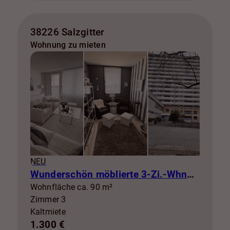
38226 Salzgitter
Wohnung zu mieten
NEU
Wunderschön möblierte 3-Zi.-Whng mit Balkon zur Miete! SZ-Lebenstedt
Wohnfläche ca. 90 m²
Zimmer 3
Kaltmiete
1.300 €