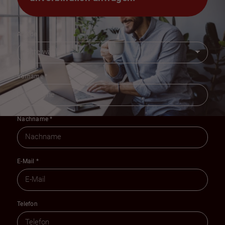
Anrede
Vorname
*
Nachname
*
E-Mail
*
Telefon