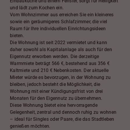
Einbauküche und einem Fenster, sorgt für Helligkeit
und lädt zum Kochen ein.
Vom Wohnzimmer aus erreichen Sie ein kleineres
sowie ein geräumigeres Schlafzimmer, die viel
Raum für Ihre individuellen Einrichtungsideen
bieten.
Die Wohnung ist seit 2022 vermietet und kann
daher sowohl als Kapitalanlage als auch für den
Eigennutz erworben werden. Die derzeitige
Warmmiete beträgt 566 €, bestehend aus 356 €
Kaltmiete und 210 € Nebenkosten. Der aktuelle
Mieter würde es bevorzugen, in der Wohnung zu
bleiben, jedoch besteht die Möglichkeit, die
Wohnung mit einer Kündigungsfrist von drei
Monaten für den Eigennutz zu übernehmen.
Diese Wohnung bietet eine hervorragende
Gelegenheit, zentral und dennoch ruhig zu wohnen
– ideal für Singles oder Paare, die das Stadtleben
genießen möchten.