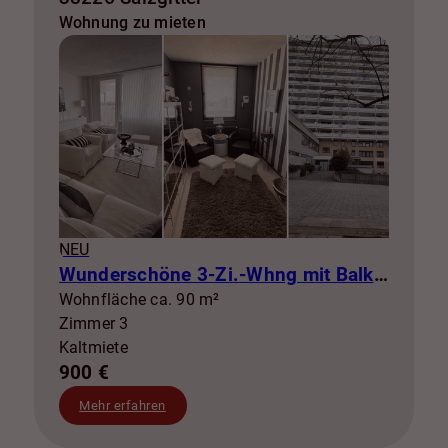
Wohnung zu mieten
NEU
Wunderschöne 3-Zi.-Whng mit Balkon zur Miete! SZ-Lebenstedt
Wohnfläche ca. 90 m²
Zimmer 3
Kaltmiete
900 €
Mehr erfahren