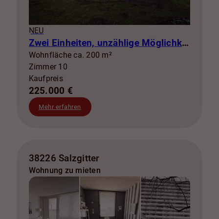
NEU
Zwei Einheiten, unzählige Möglichkeiten – Ihr Projekt mit Zukunft!
Wohnfläche ca. 200 m²
Zimmer 10
Kaufpreis
225.000 €
Mehr erfahren
38226 Salzgitter
Wohnung zu mieten