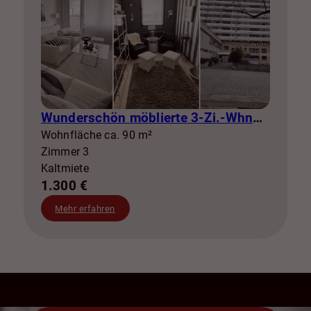
Wunderschön möblierte 3-Zi.-Whng mit Balkon zur Miete! SZ-Lebenstedt
Wohnfläche ca. 90 m²
Zimmer 3
Kaltmiete
1.300 €
Mehr erfahren