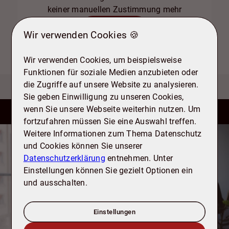
keiner manuellen Zustimmung mehr
Ich stimme zu
Wir verwenden Cookies 🍪
Wir verwenden Cookies, um beispielsweise
Funktionen für soziale Medien anzubieten oder
die Zugriffe auf unsere Website zu analysieren.
Sie geben Einwilligung zu unseren Cookies,
wenn Sie unsere Webseite weiterhin nutzen. Um
fortzufahren müssen Sie eine Auswahl treffen.
Weitere Informationen zum Thema Datenschutz
Interesse an dieser Immobilie? Jetzt
und Cookies können Sie unserer
unverbindlich anfragen.
Datenschutzerklärung
entnehmen. Unter
Einstellungen können Sie gezielt Optionen ein
und ausschalten.
Anrede
Einstellungen