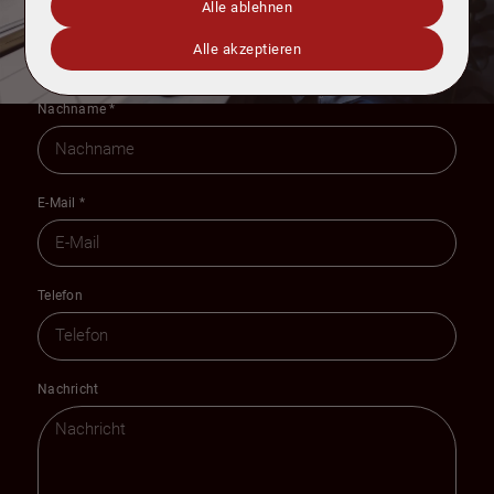
Alle ablehnen
Vorname
*
Alle akzeptieren
Nachname
*
E-Mail
*
Telefon
Nachricht