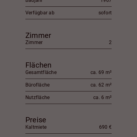
Baujahr
1967
Verfügbar ab
sofort
Zimmer
Zimmer
2
Flächen
Gesamtfläche
ca. 69 m²
Bürofläche
ca. 62 m²
Nutzfläche
ca. 6 m²
Preise
Kaltmiete
690 €