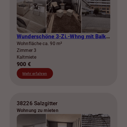
Wunderschöne 3-Zi.-Whng mit Balkon zur Miete! SZ-Lebenstedt
Wohnfläche ca. 90 m²
Zimmer 3
Kaltmiete
900 €
Mehr erfahren
38226 Salzgitter
Wohnung zu mieten